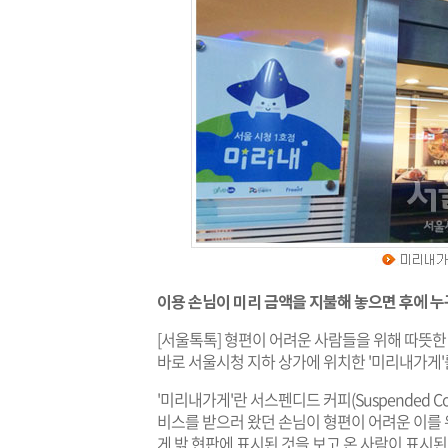
이용 손님이 미리 금액을 지불해 놓으면 후에 누
[서울톡톡] 형편이 어려운 사람들을 위해 따뜻한 
바로 서울시청 지하 상가에 위치한 '미리내가게'
'미리내가게'란 서스펜디드 커피(Suspended C
비스를 받으러 왔던 손님이 형편이 어려운 이를 
게 밖 현판에 표시된 것을 보고 온 사람이 표시