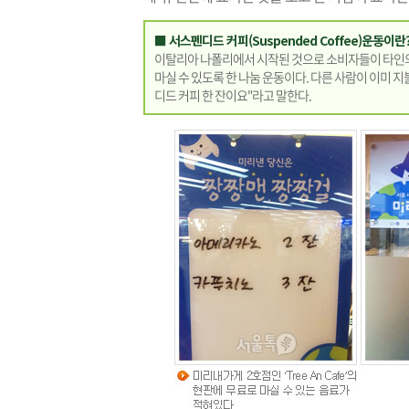
■ 서스펜디드 커피(Suspended Coffee)운동이란
이탈리아 나폴리에서 시작된 것으로 소비자들이 타인의
마실 수 있도록 한 나눔 운동이다. 다른 사람이 이미 지
디드 커피 한 잔이요"라고 말한다.