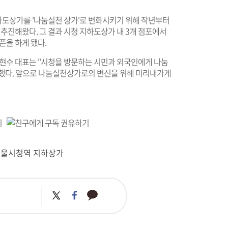
하도상가를 '나눔실천 상가'로 변화시키기 위해 작년부터
진해왔다. 그 결과 시청 지하도상가 내 3개 점포에서
픈을 하게 됐다.
현수 대표는 "시청을 방문하는 시민과 외국인에게 나눔
 했다. 앞으로 나눔실천상가로의 변신을 위해 미리내가게
서울시청역 지하상가
카
트
페
카
위
이
오
터
스
톡
북