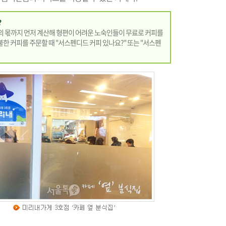
?
 몫까지 먼저 계산해 형편이 어려운 노숙인들이 무료로 커피를
불한 커피를 주문할 때 "서스펜디드 커피 있나요?" 또는 "서스펜