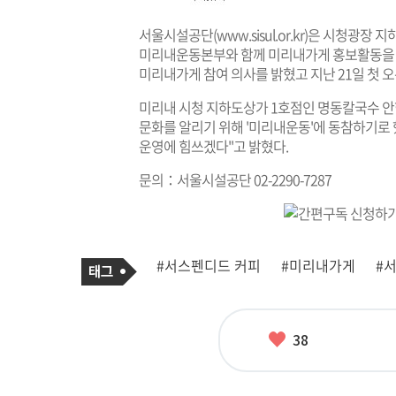
서울시설공단(
www.sisul.or.kr
)은 시청광장 지
미리내운동본부와 함께 미리내가게 홍보활동을 추
미리내가게 참여 의사를 밝혔고 지난 21일 첫 오
미리내 시청 지하도상가 1호점인 명동칼국수 안
문화를 알리기 위해 '미리내운동'에 동참하기로
운영에 힘쓰겠다"고 밝혔다.
문의：서울시설공단 02-2290-7287
기
태
#서스펜디드 커피
#미리내가게
#
사
그
관
련
태
그
좋
38
아
요