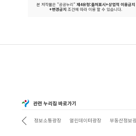
본 저작물은 "공공누리"
제4유형:출처표시+상업적 이용금지
+변경금지
조건에 따라 이용 할 수 있습니다.
관련 누리집 바로가기
정보소통광장
열린데이터광장
부동산정보광장
공공서비