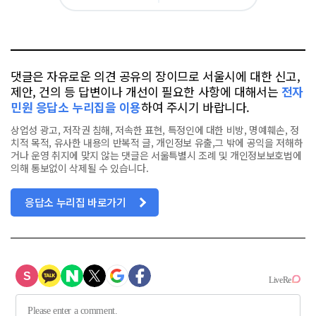
그
아
카
위
이
요
오
터
스
톡
북
댓글은 자유로운 의견 공유의 장이므로 서울시에 대한 신고,
제안, 건의 등 답변이나 개선이 필요한 사항에 대해서는
전자
민원 응답소 누리집을 이용
하여 주시기 바랍니다.
상업성 광고, 저작권 침해, 저속한 표현, 특정인에 대한 비방, 명예훼손, 정
치적 목적, 유사한 내용의 반복적 글, 개인정보 유출,그 밖에 공익을 저해하
거나 운영 취지에 맞지 않는 댓글은 서울특별시 조례 및 개인정보보호법에
의해 통보없이 삭제될 수 있습니다.
응답소 누리집 바로가기