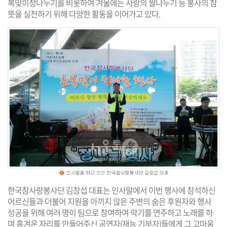
복맞이정나누기를 비롯하여 겨울에는 사랑의 쌀나누기 등 봉사의 참
뜻을 실천하기 위해 다양한 활동을 이어가고 있다.
한국참사랑봉사단 김창섭 대표는 인사말에서 이번 행사에 참석하신
어르신들과 더불어 지원을 아끼지 않은 주변의 숨은 후원자와 행사
성공을 위해 여러 명이 팀으로 참여하여 악기를 연주하고 노래를 하
며 흥겨운 자리를 만들어주신 공연자(재능 기부자)들에게 그 고마움