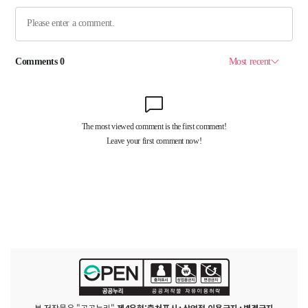
본 저작물은 "공공누리"
제4유형:출처표시+상업적 이용금지+변경금지