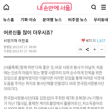
본
페
내
문
이
내
손
검
메
바
지
손
안
색
뉴
로
상
안
주
에
창
전
가
단
에
뉴스홈
기획·이슈
분야별 뉴스
비주얼 뉴스
우리동네
요
서
열
체
기
으
서
서
울
기
보
로
울
비
기
이
-
어르신들 많이 더우시죠?
스
동
서
바
울
좋
시민기자 이진호
47
조회
1,837
로
시
아
가
대
발행일
2013.07.17. 00:00
요
기
페
S
글
글
표
수정일
2013.07.17. 00:00
이
N
자
자
소
지
S
크
크
통
U
공
기
기
포
[서울톡톡] 함께 하면 더욱 좋은 것, 바로 사랑과 봉사가 아닐까. 처음
R
유
크
작
털
L
하
게
게
에는 단순히 마음이 맞는 몇몇 사람끼리 모여 순수하게 친목을 위한
복
기
변
변
모임으로 출발하였지만 이왕이면 이러한 모임을 통해 어려운 이웃에
사
경
경
도움을 주자는 취지로 봉사단체를 만들었다. 바로 한국참사랑봉사단
하
하
기
기
이야기다.
한국참사랑봉사단(대표 김창섭)이 주최한 제7회 초복정나누기행사
가 지난 7월 6일, 홍제천 게이트볼장에서 홀몸어르신, 저소득층어르
신 400여 명을 초청, 참사랑봉사단 봉사자들과 외환은행 홍제역지점