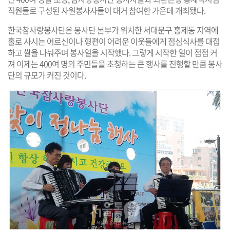
직원들로 구성된 자원봉사자들이 대거 참여한 가운데 개최됐다.
한국참사랑봉사단은 봉사단 본부가 위치한 서대문구 홍제동 지역에
홀로 사시는 어르신이나 형편이 어려운 이웃들에게 점심식사를 대접
하고 쌀을 나눠주며 봉사일을 시작했다. 그렇게 시작한 일이 점점 커
져 이제는 400여 명의 주민들을 초청하는 큰 행사를 진행할 만큼 봉사
단의 규모가 커진 것이다.