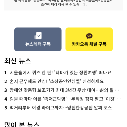
조건에 따라 이용 할 수 있습니다.
최신 뉴스
1
서울숲에서 퀴즈 한 판! '테마가 있는 정원여행' 떠나요
2
혼자 근무해도 안심! '소상공인안심벨' 신청하세요
3
장애인 맞춤형 보조기기 최대 3년간 무상 대여…삶의 질 높인다
4
걸을 때마다 아픈 '족저근막염'…무작정 참지 말고 '이것' 해보세요!
5
먹거리부터 야경 라이브까지…망원한강공원 알짜 코스
많이 본 뉴스