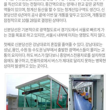
을 직선으로 잇는 전철이다. 중간역으로는 양재나 판교 같은 굵직한
역들이 있으며, 청계산 등산을 할 수 있는 청계산입구역도 생긴다. 신
분당선은 6년여의 공사 끝에 이번 달 개통을 앞두고 있으며, 개통일은
잠정적으로 10월 28일로 결정된 상태이다.
신분당선은 기본적으로 광역철도로서 경기도에서 서울로 빠르게 가
는 것을 목표로 하고 있지만, 서울시 내부에 미치는 영향도 적지 않다.
첫째로 신분당선은 강남대로의 혼잡을 줄여줄 수 있다. 강남대로는
성남, 용인, 수원 등 수도권 남부에서 출발한 광역버스들이 몰리는 교
통의 요지이다. 하도 버스가 많다보니 중앙버스전용차로를 설치하였
음에도 불구하고, 전용차로에서 버스가 제대로 달리지 못하는 병목현
상마저 발생하고 있는 곳이다.