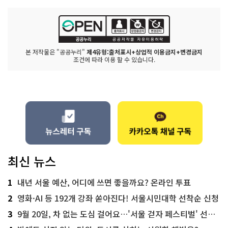
본 저작물은 "공공누리"
제4유형:출처표시+상업적 이용금지+변경금지
조건에 따라 이용 할 수 있습니다.
최신 뉴스
1
내년 서울 예산, 어디에 쓰면 좋을까요? 온라인 투표
2
영화·AI 등 192개 강좌 쏟아진다! 서울시민대학 선착순 신청
3
9월 20일, 차 없는 도심 걸어요…'서울 걷자 페스티벌' 선착순 5천명