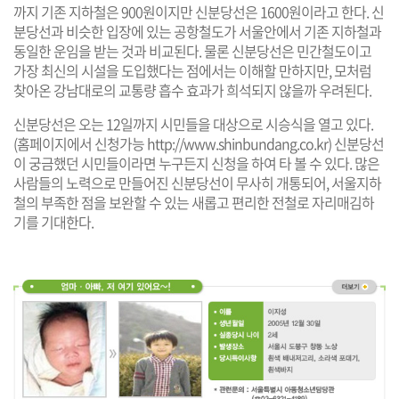
까지 기존 지하철은 900원이지만 신분당선은 1600원이라고 한다. 신
분당선과 비슷한 입장에 있는 공항철도가 서울안에서 기존 지하철과
동일한 운임을 받는 것과 비교된다. 물론 신분당선은 민간철도이고
가장 최신의 시설을 도입했다는 점에서는 이해할 만하지만, 모처럼
찾아온 강남대로의 교통량 흡수 효과가 희석되지 않을까 우려된다.
신분당선은 오는 12일까지 시민들을 대상으로 시승식을 열고 있다.
(홈페이지에서 신청가능 http://www.shinbundang.co.kr) 신분당선
이 궁금했던 시민들이라면 누구든지 신청을 하여 타 볼 수 있다. 많은
사람들의 노력으로 만들어진 신분당선이 무사히 개통되어, 서울지하
철의 부족한 점을 보완할 수 있는 새롭고 편리한 전철로 자리매김하
기를 기대한다.