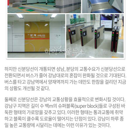
하지만 신분당선이 개통되면 성남, 분당의 교통수요가 신분당선으로
전환되면서 버스가 줄어 강남대로의 혼잡이 완화될 것으로 기대된다.
버스를 타고 강남역에서 양재역까지 가는 데만도 한참을 걸리던 지금
의 상황도 개선될 것 같다.
둘째로 신분당선은 강남의 교통상황을 효율적으로 변화시킬 것이다.
강남구 지역은 길이 수 백m의 슈퍼블록(super block)들로 구성된 바
둑판 형태의 가로망을 갖추고 있다. 이러한 형태는 통과교통에 취약
하고 블록이 클수록 도로율이 떨어지는 단점이 있다. 강남이 하루 종
일 높은 교통량에 시달리는 데에는 이런 이유가 있는 것이다.