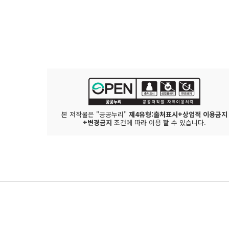
본 저작물은 "공공누리"
제4유형:출처표시+상업적 이용금지
+변경금지
조건에 따라 이용 할 수 있습니다.