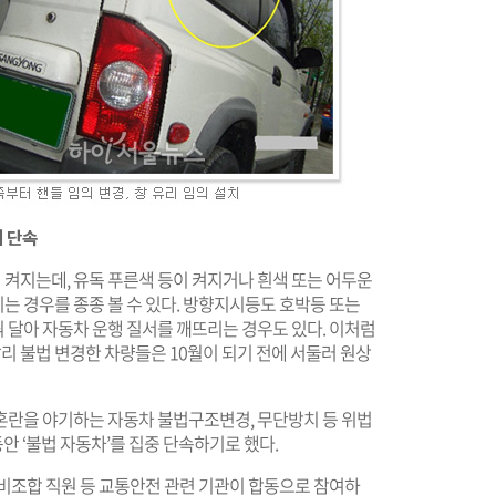
제 단속
켜지는데, 유독 푸른색 등이 켜지거나 흰색 또는 어두운
는 경우를 종종 볼 수 있다. 방향지시등도 호박등 또는
 달아 자동차 운행 질서를 깨뜨리는 경우도 있다. 이처럼
 불법 변경한 차량들은 10월이 되기 전에 서둘러 원상
혼란을 야기하는 자동차 불법구조변경, 무단방치 등 위법
 동안 ‘불법 자동차’를 집중 단속하기로 했다.
정비조합 직원 등 교통안전 관련 기관이 합동으로 참여하