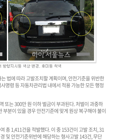
는 법에 따라 고발조치할 계획이며, 안전기준을 위반한
검사명령 등 자동차관리법 내에서 적용 가능한 모든 행정
 또는 300만 원 이하 벌금이 부과된다. 처벌이 과중하
한 부분이 있을 경우 안전기준에 맞게 원상 복구해야 불이
 1,411건을 적발했다. 이 중 153건이 고발 조치, 31
경 및 안전기준위반에 해당하는 형사고발 143건, 무단