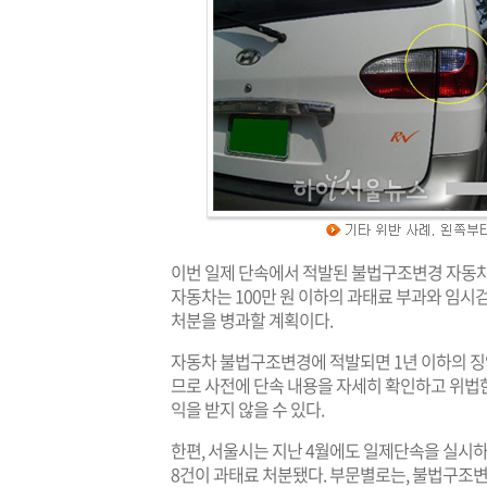
이번 일제 단속에서 적발된 불법구조변경 자동차
자동차는 100만 원 이하의 과태료 부과와 임시
처분을 병과할 계획이다.
자동차 불법구조변경에 적발되면 1년 이하의 징역
므로 사전에 단속 내용을 자세히 확인하고 위법
익을 받지 않을 수 있다.
한편, 서울시는 지난 4월에도 일제단속을 실시하여 총
8건이 과태료 처분됐다. 부문별로는, 불법구조변