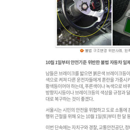
10월 1일부터 안전기준 위반한 불법 자동차 일
남들은 브레이크를 밟으면 붉은색 브레이크등이 
색으로 켜져 다른 운전자들에게 혼란을 가중시키
황색등이어야 하는데, 푸른색이나 녹색으로 바꿔
방향지시등이나 브레이크등의 색상을 규정과 달리
대로 복구하는 것이 좋겠다.
서울시는 시민의 안전을 위협하고 도로 소통에 
행위 근절을 위해 오는 10월 1일(토)부터 한 달
이번 단속에는 자치구와 경찰, 교통안전공단, 