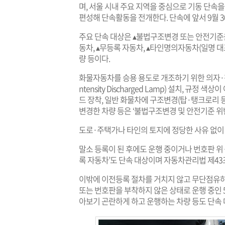
며, 서울 시내 주요 지역을 중심으로 기동 단속을
편성해 단속활동을 전개한다. 단속에 앞서 9월 
주요 단속 대상은 ▴불법구조변경 또는 안전기준을
동차, ▴무등록 자동차, ▴타인명의자동차(일명 대포
량 등이다.
화물자동차를 승용 용도로 개조하기 위한 의자·창문 
ntensity Discharged Lamp) 설치, 규
드 장착, 일반 화물차에 구조변경(탑·탱크로리 등
변경한 차량 등은 ‘불법구조변경 및 안전기준 위
도로·주택가나 타인의 토지에 정당한 사유 없이
말소 등록이 된 후에도 운행 중이거나 번호판 위
록 자동차’도 단속 대상이며 자동차관리법 제43
이밖에 이전등록 절차를 거치지 않고 무단점유하
또는 번호판을 부착하지 않은 상태로 운행 중인 5
아보기 곤란하게 하고 운행하는 차량 등도 단속 