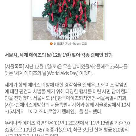
서울시, 세계 에이즈의 날(12월 1일) 맞아 각종 캠페인 진행
[서울톡톡] 지난 12월 1일(토)은 무슨 날이었을까? 올해로 25회째를
맞는 '세계 에이즈의 날(World Aids Day)'이었다.
세계가 함께 에이즈 예방에 대한 경각심을 일깨우고, 에이즈 감염인
에 대한 편견과 차별을 깨기 위해 다양한 행사를 마련 시민 참여 캠페
인을 진행했다. 서울시도 (사)한국에이즈퇴치연맹 서울특별시지회,
(사)대한에이즈예방협회 서울특별시지회와 함께 서울광장에서 10시
~15시까지 「에이즈 바로알기 캠페인」을 실시했다.
우리나라 에이즈 감염인은 '01년 1,263명에서 '11년 12월말 기준 7,0
32명으로 10년간 457% 증가했으며, 최근 3년간 한해 평균 810명의
신규 감염자가 발생하고 있다.