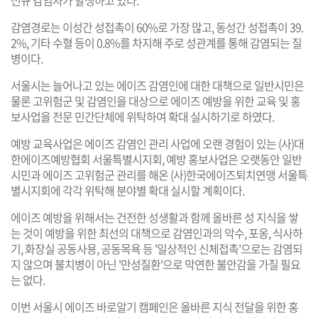
감염경로는 이성간 성접촉이 60%로 가장 많고, 동성간 성접촉이 39.
2%, 기타 수혈 등이 0.8%를 차지해 주로 성관계를 통해 감염되는 질
병이다.
서울시는 늘어나고 있는 에이즈 감염인에 대한 대책으로 일반시민은
물론 고위험군 및 감염인을 대상으로 에이즈 예방을 위한 교육 및 홍
보사업을 전문 민간단체에 위탁하여 확대 실시하기로 하였다.
예방 교육사업은 에이즈 감염인 관리 사업에 오랜 경험이 있는 (사)대
한에이즈예방협회 서울특별시지회, 예방 홍보사업은 오랫동안 일반
시민과 에이즈 고위험군 관리를 해온 (사)한국에이즈퇴치연맹 서울특
별시지회에 각각 위탁해 분야별 확대 실시할 계획이다.
에이즈 예방을 위해서는 건전한 성생활과 함께 올바른 성 지식을 쌓
는 것이 예방을 위한 최선의 대책으로 감염인과의 악수, 포옹, 식사하
기, 화장실 공동사용, 공동목욕 등 '일상적인 신체접촉'으로는 감염되
지 않으며 불치병이 아닌 '만성질환'으로 막연한 불안감을 가질 필요
는 없다.
이번 서울시 에이즈 바로알기 캠페인은 올바른 지식 전달을 위한 홍