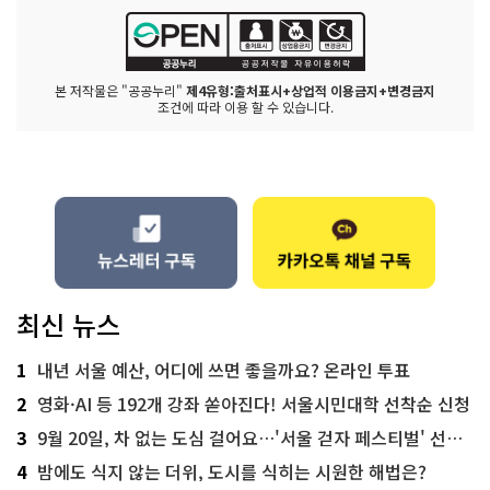
본 저작물은 "공공누리"
제4유형:출처표시+상업적 이용금지+변경금지
조건에 따라 이용 할 수 있습니다.
최신 뉴스
1
내년 서울 예산, 어디에 쓰면 좋을까요? 온라인 투표
2
영화·AI 등 192개 강좌 쏟아진다! 서울시민대학 선착순 신청
3
9월 20일, 차 없는 도심 걸어요…'서울 걷자 페스티벌' 선착순 5천명
4
밤에도 식지 않는 더위, 도시를 식히는 시원한 해법은?