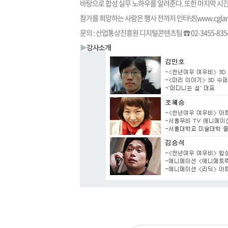
바탕으로 합성 실무 노하우를 알려준다. 또한 마지막 시
참가를 희망하는 사람은 행사 전까지 인터넷(
www.cgla
문의 : 산업통상진흥원 디지털콘텐츠팀 ☎ 02-3455-835
▶
강사소개