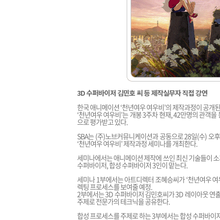
3D 수퍼바이저 김민호 씨 등 제작실무자 직접 강연
한국 애니메이션 ‘천년여우 여우비’의 제작과정이 공개된
‘천년여우 여우비’는 개봉 3주차 현재, 42만명의 관객
으로 평가받고 있다.
SBA는 (주)노브커뮤니케이션과 공동으로 28일(수) 
‘천년여우 여우비’ 제작과정 세미나를 개최한다.
세미나에서는 애니메이션 제작에 쓰인 최신 기술들이 소개
수퍼바이저, 합성 수퍼바이저 3인이 맡는다.
세미나 1부에서는 아트디렉터 조혜승씨가 ‘천년여우 여
렉팅 프로세스를 보여줄 예정.
2부에서는 3D 수퍼바이저 김민호씨가 3D 레이아웃 연
주제로 전문가의 테크닉을 공유한다.
합성 프로세스를 주제로 하는 3부에서는 합성 수퍼바이저