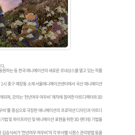
다.
을 동원하는 등 한국 애니메이션의 새로운 르네상스를 열고 있는 작품
오후 1시 중구 예장동 소재 서울애니메이션센터에서 국산 애니메이션
되며, 강의는 ‘천년여우 여우비’ 제작에 참여한 아트디렉터와 3D
우비’를 중심으로 극장판 애니메이션의 프로덕션 디자인과 아트디
출기법 및 파이프라인 및 애니메이션 표현을 위한 3D 렌더링 기법을
 김승식씨가 ‘천년여우 여우비’의 각 부서별 시퀀스 관리방법 등을