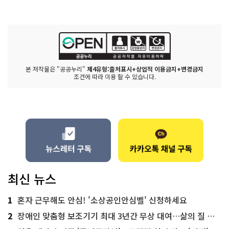
본 저작물은 "공공누리"
제4유형:출처표시+상업적 이용금지+변경금지
조건에 따라 이용 할 수 있습니다.
최신 뉴스
1
혼자 근무해도 안심! '소상공인안심벨' 신청하세요
2
장애인 맞춤형 보조기기 최대 3년간 무상 대여…삶의 질 높인다