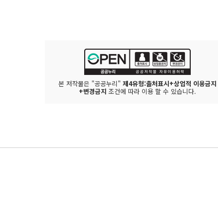
본 저작물은 "공공누리"
제4유형:출처표시+상업적 이용금지
+변경금지
조건에 따라 이용 할 수 있습니다.