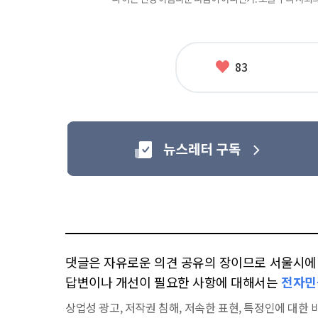
좋
83
아
요
댓글은 자유로운 의견 공유의 장이므로 서울시에 대
답변이나 개선이 필요한 사항에 대해서는
전자민
상업성 광고, 저작권 침해, 저속한 표현, 특정인에 대한 비