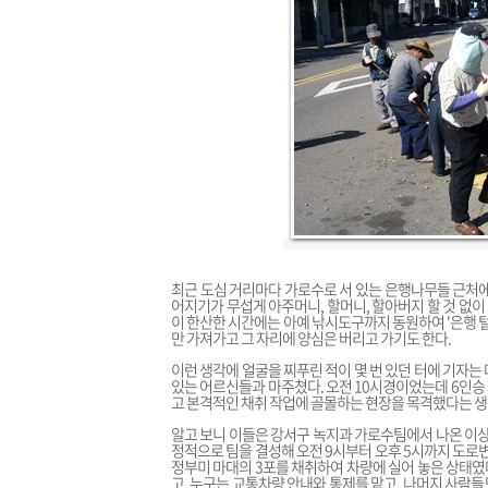
최근 도심 거리마다 가로수로 서 있는 은행나무들 근처에
어지기가 무섭게 아주머니, 할머니, 할아버지 할 것 없이
이 한산한 시간에는 아예 낚시도구까지 동원하여 '은행 
만 가져가고 그 자리에 양심은 버리고 가기도 한다.
이런 생각에 얼굴을 찌푸린 적이 몇 번 있던 터에 기자
있는 어르신들과 마주쳤다. 오전 10시경이었는데 6인승
고 본격적인 채취 작업에 골몰하는 현장을 목격했다는 생
알고 보니 이들은 강서구 녹지과 가로수팀에서 나온 이상
정적으로 팀을 결성해 오전 9시부터 오후 5시까지 도로
정부미 마대의 3포를 채취하여 차량에 실어 놓은 상태였다
고, 누구는 교통차량 안내와 통제를 맡고, 나머지 사람들