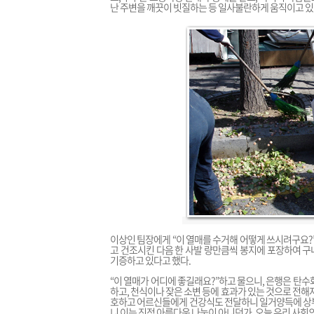
난 주변을 깨끗이 빗질하는 등 일사불란하게 움직이고 있었
이상인 팀장에게 “이 열매를 수거해 어떻게 쓰시려구요?
고 건조시킨 다음 한 사발 량만큼씩 봉지에 포장하여 
기증하고 있다고 했다.
“이 열매가 어디에 좋길래요?”하고 물으니, 은행은 탄수화물 
하고, 천식이나 잦은 소변 등에 효과가 있는 것으로 전해
호하고 어르신들에게 건강식도 전달하니 일거양득에 상부
니 이는 진정 아름다운 나눔이 아니던가. 오늘 우리 사회의