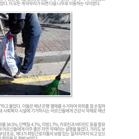
다. 이 모든 게 마무리가 되면 다음 나무로 이동하는 식이었다.
”하고 물었다. 이들은 매년 은행 열매를 수거하여 외피를 잘 손질하
구내 사회복지 시설에 기거하시는 어르신들에게 건강식 약재로 매년
34.5%, 단백질 4.7%, 지방1.7%, 카로린과 비타민C 등을 함유
져 어르신들에게 아주 좋은 자연 약재라는 설명을 들었다. 거리도 보
상조요, 게다가 희망근로자들의 보람 있는 일자리까지 되고 있으
 희망을 또 한번 보았다.