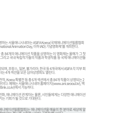
하는 서울애니시네마는 ASIFA Korea(국제애니메이션필름협회
ional Animation Day, 이하 IAD) 기념영화제’를 개최한다.
일간 총 84개의 애니메이션 작품을 상영하는 이 영화제는 올해가 그 첫
시아 그리고 국내 독립작가들의 작품과 학생작품 등 국제 애니메이션들
시작되며, 프랑스, 일본, 불가리아, 한국 등 4개국에서 ASIFA 각 지부 회
시부터는 4개 섹션을 모은 심야상영회도 열린다.
 Korea 추천작, Korea 특별전 등 총 6개 섹션에서 총 84개 작품이 상영되는 2
8천원이다. 예매는 서울애니시네마 홈페이지(
www.ani.seooul.kr
), 맥
link.co.kr
)에서 가능하다.
 만화, 애니메이션 관계자는 물론, 시민들에게는 다양한 애니메이션
는 기회가 될 것으로 기대된다.
ociation, 국제애니메이션필름협회)는 애니메이션을 예술의 한 분야로 세상에 알