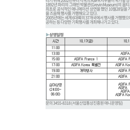
리기 위해 2002년부터 각국의 ASIFA 지부들이 국가별
1892년 파리의 그래빈 박물관(Grevin Museum)의 옵티크 
최초로 공식적인 애니메이션 상연을 했던 10월28일을 
을 즈음해 행사를 거행해오고 있다.
2005년에는 세계 6대륙의 37개국에서 행사를 거행했
공하는 등 다양한 기획행사를 개최해나가고 있다.
▶
상영일정
문의 3455-8318 (서울산업통상진흥원 애니운영팀)