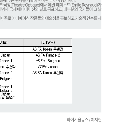
 상황에 맞는 행사를 기획해 시작된 국제적 행사이다.
극장(Theatre Optique)에서 에밀 레이노드(Emile Reynaud)가
기념해 국제 애니메이션의 날로 공표하고, 대부분의 국가들이 그 날
으며, 주로 애니메이션 작품들의 예술성을 홍보하고 기술적 연수를 제
하이서울뉴스 / 이지현