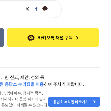
카
트
페
카
위
이
오
터
스
톡
북
한 신고, 제안, 건의 등
원 응답소 누리집을 이용
하여 주시기 바랍니다.
방, 명예훼손, 정치적 목적,
을 저해하거나 운영 취지에 맞지
응답소 누리집 바로가기
 통보없이 삭제될 수 있습니다.