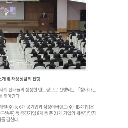
업소개 및 채용상담회 진행
 사회 선배들의 생생한 멘토링으로 진행되는 「찾아가는
를 찾아간다.
(주) 등 6개 공기업과 삼성에버랜드(주)·IBK기업은
루션(주) 등 중견기업 8개 등 총 21개 기업의 채용담당자
를 펼친다.