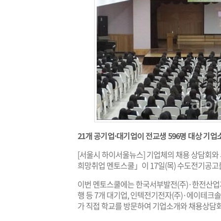
21개 공기업·대기업이 전교생 596명 대상 기
[서울시 하이서울뉴스] 기업체의 채용 상담회와
희망취업 멘토스쿨」이 17일(목) 수도전기공고
이번 멘토스쿨에는 한국서부발전(주)·한전산업개발
행 등 7개 대기업, 인텍전기전자(주)·에이테크솔
가 직접 학교를 방문하여 기업소개와 채용상담회