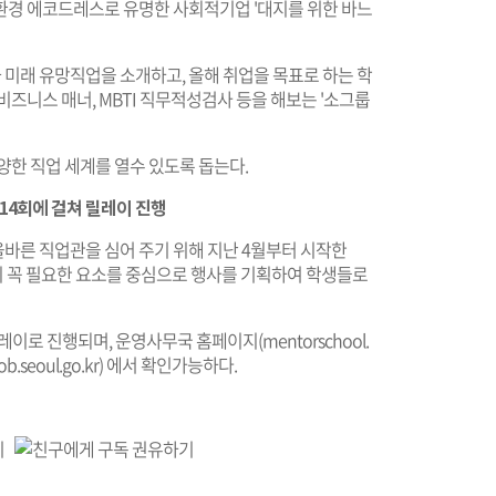
환경 에코드레스로 유명한 사회적기업 '대지를 위한 바느
미래 유망직업을 소개하고, 올해 취업을 목표로 하는 학
즈니스 매너, MBTI 직무적성검사 등을 해보는 '소그룹
양한 직업 세계를 열수 있도록 돕는다.
14회에 걸쳐 릴레이 진행
바른 직업관을 심어 주기 위해 지난 4월부터 시작한
 꼭 필요한 요소를 중심으로 행사를 기획하여 학생들로
릴레이로 진행되며, 운영사무국 홈페이지(
mentorschool.
job.seoul.go.kr
) 에서 확인가능하다.