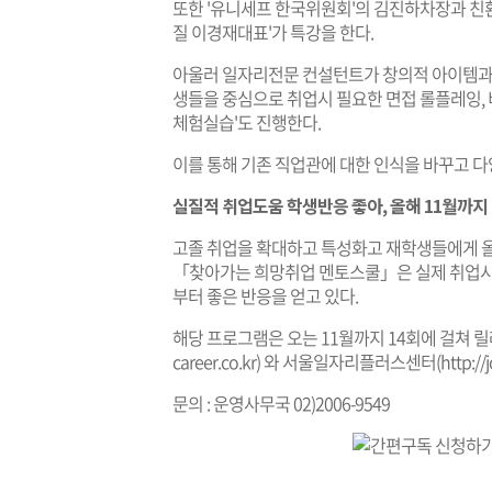
또한 '유니세프 한국위원회'의 김진하차장과 친
질 이경재대표'가 특강을 한다.
아울러 일자리전문 컨설턴트가 창의적 아이템과 
생들을 중심으로 취업시 필요한 면접 롤플레잉, 비
체험실습'도 진행한다.
이를 통해 기존 직업관에 대한 인식을 바꾸고 다
실질적 취업도움 학생반응 좋아, 올해 11월까지 
고졸 취업을 확대하고 특성화고 재학생들에게 올
「찾아가는 희망취업 멘토스쿨」은 실제 취업시
부터 좋은 반응을 얻고 있다.
해당 프로그램은 오는 11월까지 14회에 걸쳐 
career.co.kr
) 와 서울일자리플러스센터(
http://
문의 : 운영사무국 02)2006-9549