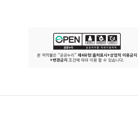
본 저작물은 "공공누리"
제4유형:출처표시+상업적 이용금지
+변경금지
조건에 따라 이용 할 수 있습니다.