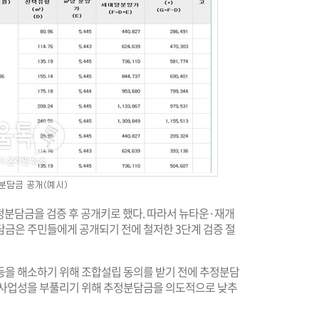
정분담금을 검증 후 공개키로 했다. 따라서 뉴타운·재개
담금은 주민들에게 공개되기 전에 철저한 3단계 검증 절
갈등을 해소하기 위해 조합설립 동의를 받기 전에 추정분담
 사업성을 부풀리기 위해 추정분담금을 의도적으로 낮추