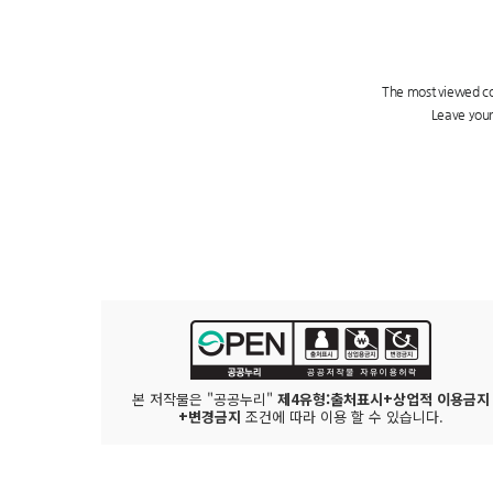
본 저작물은 "공공누리"
제4유형:출처표시+상업적 이용금지
+변경금지
조건에 따라 이용 할 수 있습니다.