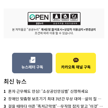
본 저작물은 "공공누리"
제4유형:출처표시+상업적 이용금지+변경금지
조건에 따라 이용 할 수 있습니다.
최신 뉴스
1
혼자 근무해도 안심! '소상공인안심벨' 신청하세요
2
장애인 맞춤형 보조기기 최대 3년간 무상 대여…삶의 질 높인다
3
걸을 때마다 아픈 '족저근막염'…무작정 참지 말고 '이것' 해보세요!