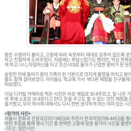
왕은 수염까지 붙이고, 고증에 따라 속옷부터 제대로 갖추어 입도록 운
하고 친절하게 도와주었다. 처음에는 부담스럽기도 했지만, 막상 한복을
게 하고 나니, 타임머신을 타고 조선시대로 돌아가 근엄한 왕비가 된 듯
숭정전 안에 들어가 왕의 가족이 된 기분으로 멋지게 촬영을 마치고 왕자,
뜰도 함께 걸어보았다. 아이들도 학교에 가서 색다른 체험을 친구들에
떠보였다.
이날 디지털 카메라로 찍은 사진은 바로 메일로 보내주었고, 잘 나온 
여 후에 소포로 보내준다고 한다. 돈을 주고도 할 수 없는 멋진 체험을 
즐거웠고, 우리 역사에 대해서도 다시 한번 생각하게 하는 의미 있는 시
<왕가의 사진>
서울시 문화국 관광과(3707-9453)와 주관사 한국의장(786-4453)을
하면 추첨을 통해 행사 기간 중 완벽한 고증에 맞춘 왕가의 사진을 촬영
- 대 상 : 일반시민