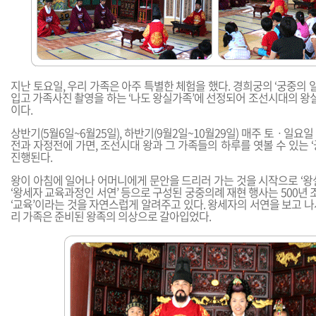
지난 토요일, 우리 가족은 아주 특별한 체험을 했다. 경희궁의 ‘궁중의 일
입고 가족사진 촬영을 하는 ‘나도 왕실가족’에 선정되어 조선시대의 왕실
이다.
상반기(5월6일~6월25일), 하반기(9월2일~10월29일) 매주 토ㆍ일요
전과 자정전에 가면, 조선시대 왕과 그 가족들의 하루를 엿볼 수 있는 
진행된다.
왕이 아침에 일어나 어머니에게 문안을 드리러 가는 것을 시작으로 ‘왕실의 
‘왕세자 교육과정인 서연’ 등으로 구성된 궁중의례 재현 행사는 500년 조
‘교육’이라는 것을 자연스럽게 알려주고 있다. 왕세자의 서연을 보고 나서
리 가족은 준비된 왕족의 의상으로 갈아입었다.