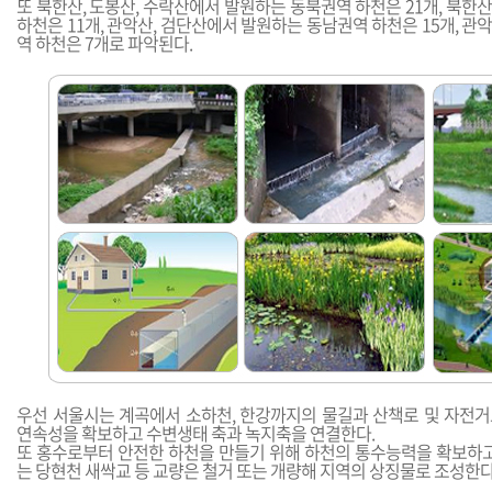
또 북한산, 도봉산, 수락산에서 발원하는 동북권역 하천은 21개, 북
하천은 11개, 관악산, 검단산에서 발원하는 동남권역 하천은 15개, 
역 하천은 7개로 파악된다.
우선 서울시는 계곡에서 소하천, 한강까지의 물길과 산책로 및 자전
연속성을 확보하고 수변생태 축과 녹지축을 연결한다.
또 홍수로부터 안전한 하천을 만들기 위해 하천의 통수능력을 확보하고
는 당현천 새싹교 등 교량은 철거 또는 개량해 지역의 상징물로 조성한다