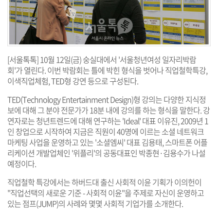
[서울톡톡] 10월 12일(금) 숭실대에서 '서울청년여성 일자리박람
회'가 열린다. 이번 박람회는 틀에 박힌 형식을 벗어나 직업철학특강,
이색직업체험, TED형 강연 등으로 구성된다.
TED(Technology Entertainment Design)형 강의는 다양한 지식정
보에 대해 그 분야 전문가가 18분 내에 강의를 하는 형식을 말한다. 강
연자로는 청년트렌드에 대해 연구하는 'Ideal' 대표 이유진, 2009년 1
인 창업으로 시작하여 지금은 직원이 40명에 이르는 소셜 네트워크
마케팅 사업을 운영하고 있는 '소셜엠씨' 대표 김용태, 스마트폰 어플
리케이션 개발업체인 '위플리'의 공동대표인 박종현·김용수가 나설
예정이다.
직업철학 특강에서는 하버드대 출신 사회적 이윤 기획가 이의헌이
"직업선택의 새로운 기준 - 사회적 이윤"을 주제로 자신이 운영하고
있는 점프(JUMP)의 사례와 몇몇 사회적 기업가를 소개한다.