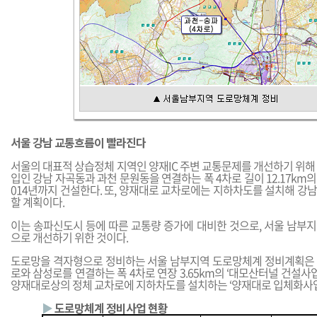
서울 강남 교통흐름이 빨라진다
서울의 대표적 상습정체 지역인 양재IC 주변 교통문제를 개선하기 위해
입인 강남 자곡동과 과천 문원동을 연결하는 폭 4차로 길이 12.17km의 
014년까지 건설한다. 또, 양재대로 교차로에는 지하차도를 설치해 강
할 계획이다.
이는 송파신도시 등에 따른 교통량 증가에 대비한 것으로, 서울 남부
으로 개선하기 위한 것이다.
도로망을 격자형으로 정비하는 서울 남부지역 도로망체계 정비계획은
로와 삼성로를 연결하는 폭 4차로 연장 3.65km의 ‘대모산터널 건설사업
양재대로상의 정체 교차로에 지하차도를 설치하는 ‘양재대로 입체화사업
▶
도로망체계 정비사업 현황