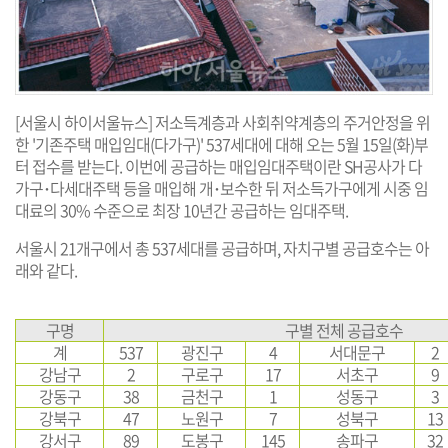
[서울시 하이서울뉴스] 저소득계층과 사회취약계층의 주거안정을 위
한 '기존주택 매입임대(다가구)' 537세대에 대해 오는 5월 15일(화)부
터 접수를 받는다. 이번에 공급하는 매입임대주택이란 SH공사가 다
가구･다세대주택 등을 매입해 개･보수한 뒤 저소득가구에게 시중 임
대료의 30% 수준으로 최장 10년간 공급하는 임대주택.
서울시 21개구에서 총 537세대를 공급하며, 자치구별 공급호수는 아
래와 같다.
구명
구별 전체 공급호수
계
537
광진구
4
서대문구
2
강남구
2
구로구
17
서초구
9
강동구
38
금천구
1
성동구
3
강북구
47
노원구
7
성북구
13
강서구
89
도봉구
145
송파구
32