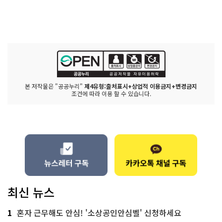
본 저작물은 "공공누리"
제4유형:출처표시+상업적 이용금지+변경금지
조건에 따라 이용 할 수 있습니다.
최신 뉴스
1
혼자 근무해도 안심! '소상공인안심벨' 신청하세요