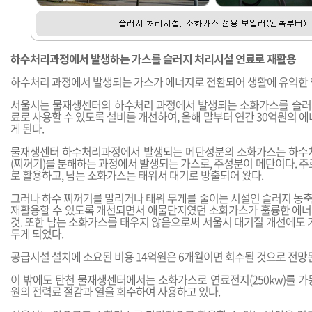
하수처리과정에서 발생하는 가스를 슬러지 처리시설 연료로 재활용
하수처리 과정에서 발생되는 가스가 에너지로 전환되어 생활에 유익한 
서울시는 물재생센터의 하수처리 과정에서 발생되는 소화가스를 슬러
료로 사용할 수 있도록 설비를 개선하여, 올해 말부터 연간 30억원의 에
게 된다.
물재생센터 하수처리과정에서 발생되는 메탄성분의 소화가스는 하수처
(찌꺼기)를 분해하는 과정에서 발생되는 가스로, 주성분이 메탄이다. 주
로 활용하고, 남는 소화가스는 태워서 대기로 방출되어 왔다.
그러나 하수 찌꺼기를 말리거나 태워 무게를 줄이는 시설인 슬러지 농
재활용할 수 있도록 개선되면서 애물단지였던 소화가스가 훌륭한 에
것. 또한 남는 소화가스를 태우지 않음으로써 서울시 대기질 개선에도 
두게 되었다.
공급시설 설치에 소요된 비용 14억원은 6개월이면 회수될 것으로 전망
이 밖에도 탄천 물재생센터에서는 소화가스로 연료전지(250kw)를 가동
원의 전력료 절감과 열을 회수하여 사용하고 있다.