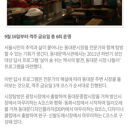
9월 16일부터 격주 금요일 총 6회 운영
서울시민의 추억과 삶이 묻어나는 동대문시장을 전문가와 함께 탐방
할 수 있는 기회가 생긴다. 동대문역사관에서는 2011년 하반기 성인
대상 답사 프로그램 '살아 숨 쉬는 역사의 발견, 동대문 시장 나들이'
프로그램을 마련했다.
이번 답사 프로그램은 전문가의 해설에 따라 동대문 주변 시장을 둘
러보는 것으로, 격주 금요일 3개 코스가 순서대로 진행된다.
시장탐방은 광장시장에서 출발하여 동대문종합시장을 거쳐 방산시
장에서 마무리하는 A코스와 평화·동화시장에서 시작하여 밀리오레
를 거쳐 동대문디자인플라자(DDP)에서 마무리하는 B코스, 디자이너
클럽에서 출발하여 완구·신발도매시장에서 마무리하는 C코스로 구
성돼 있다.