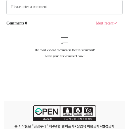
본 저작물은 "공공누리"
제4유형:출처표시+상업적 이용금지+변경금지