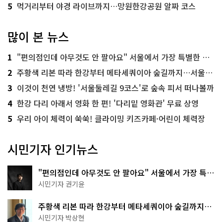
5
먹거리부터 야경 라이브까지…망원한강공원 알짜 코스
많이 본 뉴스
1
"편의점인데 아무것도 안 팔아요" 서울에서 가장 특별한 편의점의 정체
2
주황색 리본 따라 한강부터 메타세쿼이아 숲길까지…서울둘레길 15코스
3
이것이 천연 냉방! '서울둘레길 9코스'로 숲속 피서 떠나볼까
4
한강 다리 아래서 영화 한 편! '다리밑 영화관' 무료 상영
5
우리 아이 체력이 쑥쑥! 클라이밍 키즈카페·어린이 체력장
시민기자 인기뉴스
"편의점인데 아무것도 안 팔아요" 서울에서 가장 특별
한 편의점의 정체
시민기자 권기윤
주황색 리본 따라 한강부터 메타세쿼이아 숲길까지…
서울둘레길 15코스
시민기자 박상현