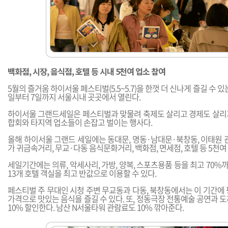
백화점, 시장, 음식점, 호텔 등 시내 5천여 업소 참여
5월의 즐거움 하이서울 페스티벌(5.5~5.7)을 한껏 더 신나게 즐길 수 있
일부터 7일까지 서울시내 곳곳에서 열린다.
하이서울 그랜드세일은 페스티벌과 맞물려 축제도 살리고 경제도 살리
합회와 타지역 업소들이 손잡고 벌이는 행사다.
올해 하이서울 그랜드 세일에는 동대문, 명동·남대문·북창동, 이태원 
가 귀금속거리, 무교·다동 음식문화거리, 백화점, 면세점, 호텔 등 5천여
세일기간에는 의류, 악세사리, 가방, 양복, 스포츠용품 등을 최고 70%까
13개 호텔 객실을 최고 반값으로 이용할 수 있다.
페스티벌 주 무대인 시청 주변 무교동과 다동, 북창동에서는 이 기간에 
가격으로 맛있는 음식을 즐길 수 있다. 또, 정동극장 전통예술 공연과 
10% 할인한다. 남산 N서울타워 관람료도 10% 깎아준다.