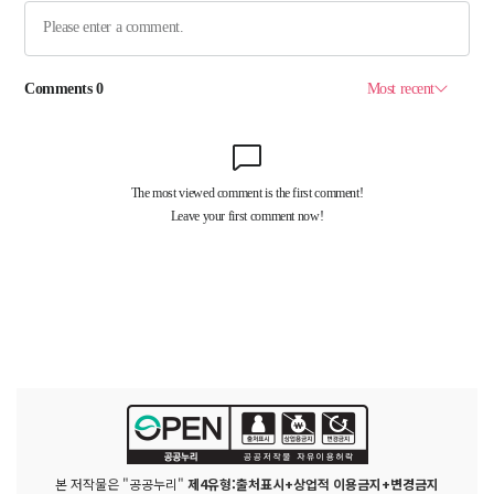
본 저작물은 "공공누리"
제4유형:출처표시+상업적 이용금지+변경금지