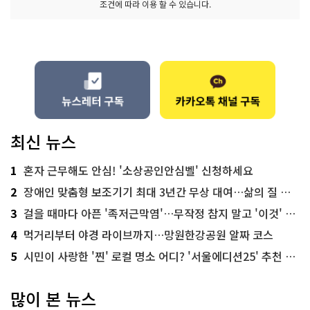
조건에 따라 이용 할 수 있습니다.
최신 뉴스
1
혼자 근무해도 안심! '소상공인안심벨' 신청하세요
2
장애인 맞춤형 보조기기 최대 3년간 무상 대여…삶의 질 높인다
3
걸을 때마다 아픈 '족저근막염'…무작정 참지 말고 '이것' 해보세요!
4
먹거리부터 야경 라이브까지…망원한강공원 알짜 코스
5
시민이 사랑한 '찐' 로컬 명소 어디? '서울에디션25' 추천 코스
많이 본 뉴스