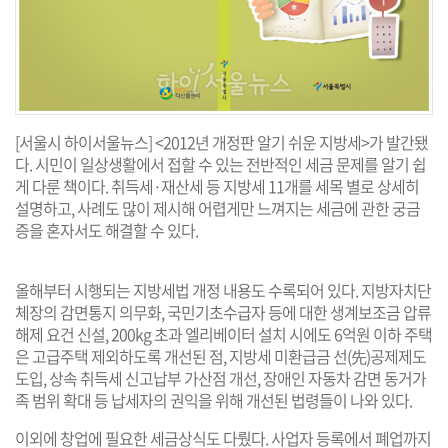
[서울시 하이서울뉴스] <2012년 개정판 알기 쉬운 지방세>가 발간됐
다. 시민이 일상생활에서 접할 수 있는 전반적인 세금 문제를 알기 쉽
게 다룬 책이다. 취득세·재산세 등 지방세 11개를 세목 별로 상세히
설명하고, 사례도 많이 제시해 어렵게만 느껴지는 세금에 관한 궁금
증을 혼자서도 해결할 수 있다.
올해부터 시행되는 지방세법 개정 내용도 수록되어 있다. 지방자치단
체장의 감면통지 의무화, 국민기초수급자 등에 대한 생계보조금 압류
해제 요건 신설, 200kg 초과 엘리베이터 설치 시에도 6억원 이하 주택
은 고급주택 제외하도록 개선된 점, 지방세 미환급금 선(先)공제제도
도입, 상속 취득세 신고납부 가산점 개선, 장애인 자동차 감면 동거가
족 범위 확대 등 납세자의 권익을 위해 개선된 법령들이 나와 있다.
이외에 창업에 필요한 세금상식도 다뤘다. 사업자 등록에서 폐업까지