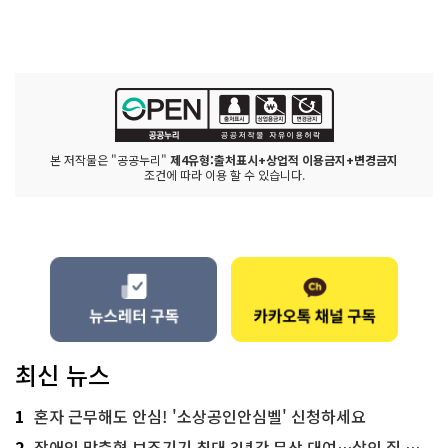
본 저작물은 "공공누리"
제4유형:출처표시+상업적 이용금지+변경금지
조건에 따라 이용 할 수 있습니다.
최신 뉴스
1
혼자 근무해도 안심! '소상공인안심벨' 신청하세요
2
장애인 맞춤형 보조기기 최대 3년간 무상 대여…삶의 질 높인다