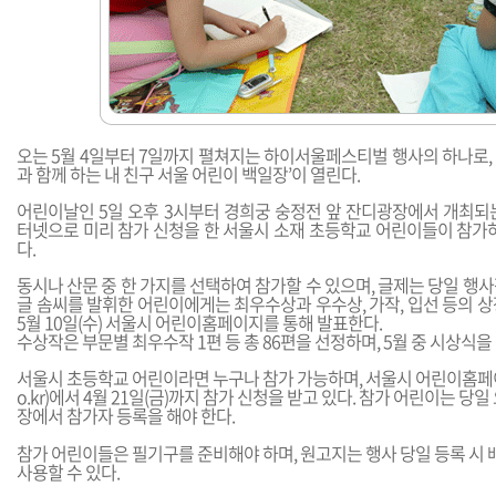
오는 5월 4일부터 7일까지 펼쳐지는 하이서울페스티벌 행사의 하나로, 
과 함께 하는 내 친구 서울 어린이 백일장’이 열린다.
어린이날인 5일 오후 3시부터 경희궁 숭정전 앞 잔디광장에서 개최되
터넷으로 미리 참가 신청을 한 서울시 소재 초등학교 어린이들이 참가하
다.
동시나 산문 중 한 가지를 선택하여 참가할 수 있으며, 글제는 당일 행
글 솜씨를 발휘한 어린이에게는 최우수상과 우수상, 가작, 입선 등의 
5월 10일(수) 서울시 어린이홈페이지를 통해 발표한다.
수상작은 부문별 최우수작 1편 등 총 86편을 선정하며, 5월 중 시상식을
서울시 초등학교 어린이라면 누구나 참가 가능하며, 서울시 어린이홈페
o.kr
)에서 4월 21일(금)까지 참가 신청을 받고 있다. 참가 어린이는 당일
장에서 참가자 등록을 해야 한다.
참가 어린이들은 필기구를 준비해야 하며, 원고지는 행사 당일 등록 시
사용할 수 있다.