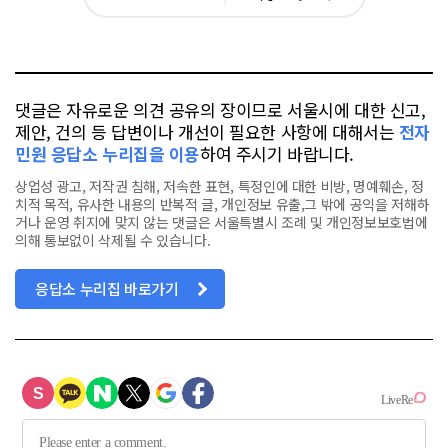
아
카
위
이
요
오
터
스
톡
북
댓글은 자유로운 의견 공유의 장이므로 서울시에 대한 신고,
제안, 건의 등 답변이나 개선이 필요한 사항에 대해서는
전자
민원 응답소 누리집을 이용
하여 주시기 바랍니다.
상업성 광고, 저작권 침해, 저속한 표현, 특정인에 대한 비방, 명예훼손, 정
치적 목적, 유사한 내용의 반복적 글, 개인정보 유출,그 밖에 공익을 저해하
거나 운영 취지에 맞지 않는 댓글은 서울특별시 조례 및 개인정보보호법에
의해 통보없이 삭제될 수 있습니다.
응답소 누리집 바로가기