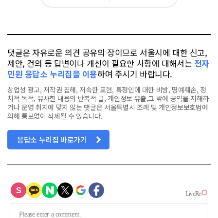
아
카
위
이
요
오
터
스
톡
북
댓글은 자유로운 의견 공유의 장이므로 서울시에 대한 신고,
제안, 건의 등 답변이나 개선이 필요한 사항에 대해서는
전자
민원 응답소 누리집을 이용
하여 주시기 바랍니다.
상업성 광고, 저작권 침해, 저속한 표현, 특정인에 대한 비방, 명예훼손, 정
치적 목적, 유사한 내용의 반복적 글, 개인정보 유출,그 밖에 공익을 저해하
거나 운영 취지에 맞지 않는 댓글은 서울특별시 조례 및 개인정보보호법에
의해 통보없이 삭제될 수 있습니다.
응답소 누리집 바로가기