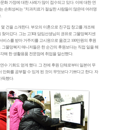
다문화 가정에 대한 사례가 많이 접수되고 있다. 이에 대한 연
 있는 손희성씨는 “치과치료가 절실한 사람들이 많은데 여러명
.
 몇 건을 소개한다. 부모의 이혼으로 친구집 창고를 개조해
을 찾아갔다. 그는 고3때 담임선생님의 권유로 그물망복지센
 서비스를 받아 거주지를 고시원으로 옮겼고 100만원의 후원
. 그물망복지 매니저들은 한 순간의 후원보다는 직접 일을 해
각해 한 생활용품 전문점에 취업을 알선했다.
수 기회도 얻게 했다. 그 전에 후원 단체로부터 일본어 무
 만화를 공부할 수 있게 된 것이 무엇보다 기쁘다고 한다. 자
가득했다.