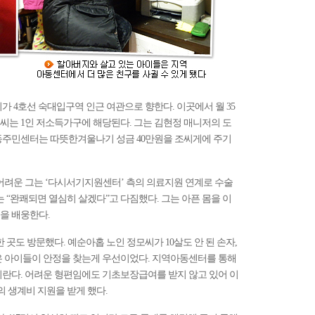
가 4호선 숙대입구역 인근 여관으로 향한다. 이곳에서 월 35
 조씨는 1인 저소득가구에 해당된다. 그는 김현정 매니저의 도
동주민센터는 따뜻한겨울나기 성금 40만원을 조씨게에 주기
어려운 그는 ‘다시서기지원센터’ 측의 의료지원 연계로 수술
 “완쾌되면 열심히 살겠다”고 다짐했다. 그는 아픈 몸을 이
을 배웅한다.
 곳도 방문했다. 예순아홉 노인 정모씨가 10살도 안 된 손자,
은 아이들이 안정을 찾는게 우선이었다. 지역아동센터를 통해
이란다. 어려운 형편임에도 기초보장급여를 받지 않고 있어 이
의 생계비 지원을 받게 했다.