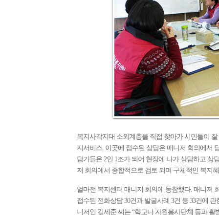
복지사각지대 소외계층을 직접 찾아가 시민들이 잘
지서비스. 이곳에 접수된 상담은 매니저 회의에서 
담가들은 2인 1조가 되어 현장에 나가 상담하고 상
저 회의에서 종합적으로 검토 되며 구체적인 복지혜
얼마전 복지센터 매니저 회의에 동참했다. 매니저 회
접수된 전화상담 30건과 발굴사례 3건 등 33건에 관
니저인 김세준 씨는 “학교나 자원봉사단체 등과 활