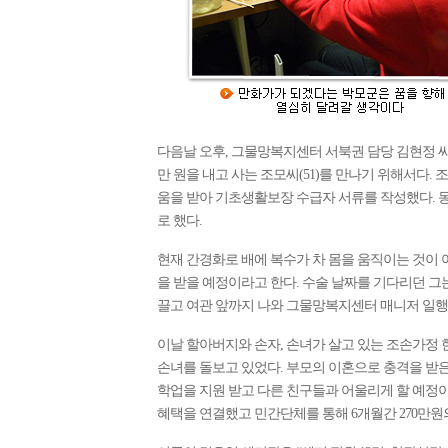
다음날 오후, 그물망복지센터 서북권 담당 김현정 씨
만 원을 내고 사는 조모씨(51)를 만나기 위해서다.
움을 받아 기초생활보장 수급자 서류를 작성했다. 
로 했다.
현재 간경화로 배에 복수가 차 몸을 움직이는 것이 
을 받을 예정이라고 한다. 수술 날짜를 기다리던 그는
끌고 여관 앞까지 나와 그물망복지센터 매니저 일행
이날 할아버지와 손자, 손녀가 살고 있는 조손가정 한
손녀를 돌보고 있었다. 부모의 이혼으로 충격을 받
학업을 지원 받고 다른 친구들과 어울리게 할 예정
혜택을 연결했고 민간단체를 통해 6개월간 270만원