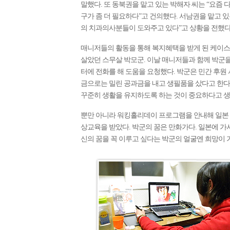
말했다. 또 동북권을 맡고 있는 박해자 씨는 “요즘 
구가 좀 더 필요하다”고 건의했다. 서남권을 맡고
의 치과의사분들이 도와주고 있다”고 상황을 전했다
매니저들의 활동을 통해 복지혜택을 받게 된 케이스
살았던 스무살 박모군. 이날 매니저들과 함께 박군
터에 전화를 해 도움을 요청했다. 박군은 민간 후원
금으로는 밀린 공과금을 내고 생필품을 샀다고 한다
꾸준히 생활을 유지하도록 하는 것이 중요하다고 생
뿐만 아니라 워킹홀리데이 프로그램을 안내해 일본 연
상교육을 받았다. 박군의 꿈은 만화가다. 일본에 가서
신의 꿈을 꼭 이루고 싶다는 박군의 얼굴엔 희망이 