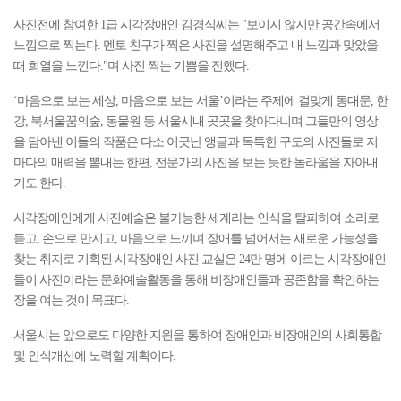
사진전에 참여한 1급 시각장애인 김경식씨는 "보이지 않지만 공간속에서
느낌으로 찍는다. 멘토 친구가 찍은 사진을 설명해주고 내 느낌과 맞았을
때 희열을 느낀다."며 사진 찍는 기쁨을 전했다.
‘마음으로 보는 세상, 마음으로 보는 서울’이라는 주제에 걸맞게 동대문, 한
강, 북서울꿈의숲, 동물원 등 서울시내 곳곳을 찾아다니며 그들만의 영상
을 담아낸 이들의 작품은 다소 어긋난 앵글과 독특한 구도의 사진들로 저
마다의 매력을 뽐내는 한편, 전문가의 사진을 보는 듯한 놀라움을 자아내
기도 한다.
시각장애인에게 사진예술은 불가능한 세계라는 인식을 탈피하여 소리로
듣고, 손으로 만지고, 마음으로 느끼며 장애를 넘어서는 새로운 가능성을
찾는 취지로 기획된 시각장애인 사진 교실은 24만 명에 이르는 시각장애인
들이 사진이라는 문화예술활동을 통해 비장애인들과 공존함을 확인하는
장을 여는 것이 목표다.
서울시는 앞으로도 다양한 지원을 통하여 장애인과 비장애인의 사회통합
및 인식개선에 노력할 계획이다.