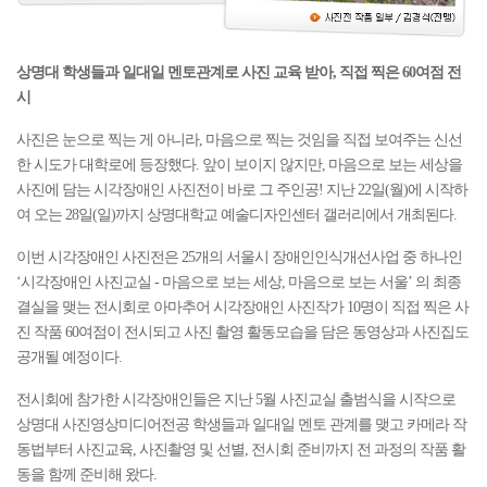
상명대 학생들과 일대일 멘토관계로 사진 교육 받아, 직접 찍은 60여점 전
시
사진은 눈으로 찍는 게 아니라, 마음으로 찍는 것임을 직접 보여주는 신선
한 시도가 대학로에 등장했다. 앞이 보이지 않지만, 마음으로 보는 세상을
사진에 담는 시각장애인 사진전이 바로 그 주인공! 지난 22일(월)에 시작하
여 오는 28일(일)까지 상명대학교 예술디자인센터 갤러리에서 개최된다.
이번 시각장애인 사진전은 25개의 서울시 장애인인식개선사업 중 하나인
‘시각장애인 사진교실 - 마음으로 보는 세상, 마음으로 보는 서울’ 의 최종
결실을 맺는 전시회로 아마추어 시각장애인 사진작가 10명이 직접 찍은 사
진 작품 60여점이 전시되고 사진 촬영 활동모습을 담은 동영상과 사진집도
공개될 예정이다.
전시회에 참가한 시각장애인들은 지난 5월 사진교실 출범식을 시작으로
상명대 사진영상미디어전공 학생들과 일대일 멘토 관계를 맺고 카메라 작
동법부터 사진교육, 사진촬영 및 선별, 전시회 준비까지 전 과정의 작품 활
동을 함께 준비해 왔다.