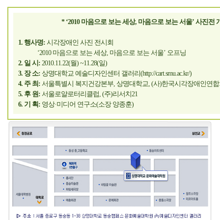
* ‘2010 마음으로 보는 세상, 마음으로 보는 서울’ 사진전 
1. 행사명:
시각장애인 사진 전시회
‘2010 마음으로 보는 세상, 마음으로 보는 서울’ 오프닝
2. 일 시:
2010.11.22(월) ~11.28(일)
3. 장 소:
상명대학교 예술디자인센터 갤러리(http://cart.smu.ac.kr/)
4. 주 최:
서울특별시 복지건강본부, 상명대학교, (사)한국시각장애인연합
5. 후 원:
서울로얄로터리클럽, (주)리서치21
6. 기 획:
영상·미디어 연구소(소장 양종훈)