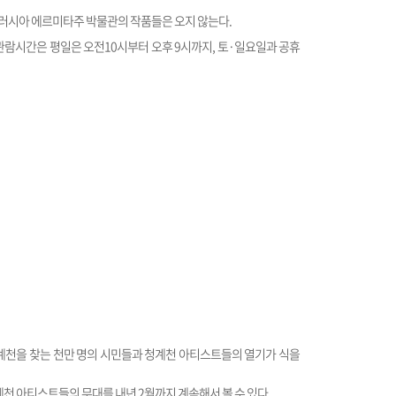
러시아 에르미타주 박물관의 작품들은 오지 않는다.
 관람시간은 평일은 오전10시부터 오후 9시까지, 토·일요일과 공휴
계천을 찾는 천만 명의 시민들과 청계천 아티스트들의 열기가 식을
천 아티스트들의 무대를 내년 2월까지 계속해서 볼 수 있다.