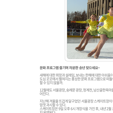
문화 프로그램 즐기며 차분한 송년 맞으세요~
새해에 대한 희망과 설레임, 보내는 한해에 대한 아쉬움이
도심 곳곳에서 펼쳐지는 풍성한 문화 프로그램으로 떠들썩
할 수 있지 않을까.
12월에도 서울광장, 숭례문 광장, 청계천, 남산골한옥마
어진다.
지난해 겨울을 뜨겁게 달구었던 서울광장 스케이트장이 마
맘껏 과시할 수 있다.
스케이트장은 9일 오후 6시 개장식을 가진 후, 내년 2월
지 운영된다.