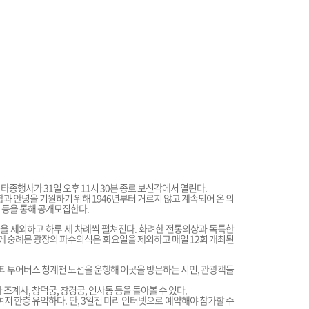
종행사가 31일 오후 11시 30분 종로 보신각에서 열린다.
합과 안녕을 기원하기 위해 1946년부터 거르지 않고 계속되어 온 의
 등을 통해 공개모집한다.
 제외하고 하루 세 차례씩 펼쳐진다. 화려한 전통의상과 독특한
함께 숭례문 광장의 파수의식은 화요일을 제외하고 매일 12회 개최된
티투어버스 청계천 노선을 운행해 이곳을 방문하는 시민, 관광객들
조계사, 창덕궁, 창경궁, 인사동 등을 돌아볼 수 있다.
한층 유익하다. 단, 3일전 미리 인터넷으로 예약해야 참가할 수