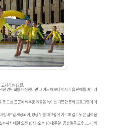
 교차하는 12월.
한 망년회를 대신한다면 그 어느 해보다 멋지게 올 한해를 마무리
을 등 도심 곳곳에서 추운 겨울을 녹이는 따뜻한 문화 프로그램이 이
침내 9일 개장되어, 빙상 위를 매끄럽게 가르며 갈고 닦은 실력을
 초순까지 매일 오전 10시~오후 10시(주말·공휴일은 오후 11시)까