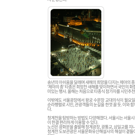
송년의 아쉬움을 달래며 새해의 희망을 다지는 제야의 종 타
'제야의 종' 타종은 희망찬 새해를 맞이하면서 국민의 화
미있는 행사. 올해는 처음으로 타종식 참가자를 시민추천
이밖에도 서울광장에서 왕궁 수문장 교대의식이 월요일을
순라행렬로 시민, 관광객들의 눈길을 한껏 끌 듯. 이와 
다.
청계천을 탐방하는 방법도 다양해졌다. 서울시는 서울시
이 한결 편리하게 이용할 수 있다.
노선은 광화문을 출발해 청계광장, 광통교, 삼일교를 지나 
청계천 도보관광은 서울문화유산해설사의 해설이 곁들여져 