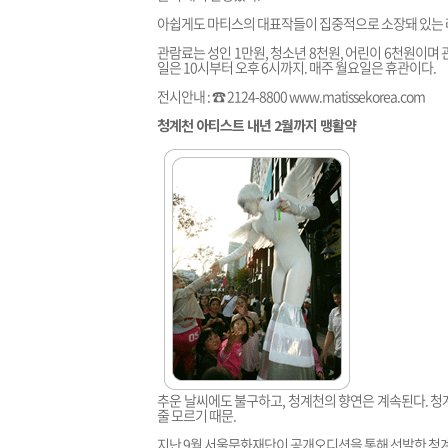
아쉽게도 마티스의 대표작들이 집중적으로 소장돼 있는 
관람료는 성인 1만원, 청소년 8천원, 어린이 6천원이며
일은 10시부터 오후 6시까지. 매주 월요일은 휴관이다.
전시안내 : ☎ 2124-8800
www.matissekorea.com
청계천 아티스트 내년 2월까지 맹활약
추운 날씨에도 불구하고, 청계천의 향연은 계속된다. 청
줄 모르기 때문.
지난 9월 서울문화재단이 공개오디션을 통해 선발한 청계