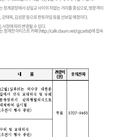
는 청계광장에서 삼일교 사이의 차없는 거리를 중심으로, 방문객이
상, 강태옥, 김성문 등으로 판토마임 등을 선보일 예정이다.
 사정에 따라 변경될 수 있다.
 청계천 아티스트 카페 (
http://cafe.daum.net/cgcartist
)에 접속