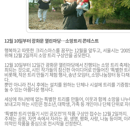
12월 10일부터 광화문 열린마당…소망트리 콘테스트
행복하고 따뜻한 크리스마스를 꿈꾸는 12월을 앞두고, 서울시는 ‘2005
위해 12월 2일까지 소망 트리 구상안을 공모한다.
12월 10일부터 12일간 광화문 열린마당에서 진행되는 소망 트리 축제는
최되는 것으로, 시민 작가들의 참신한 아이디어로 만들어진 ‘특별한 트
비롯해, 작은 트리 만들기 체험 행사, 송년 모임터, 소망나눔장터 등 다
다.
뿐만 아니라 전시 후에는 설치를 원하는 단체나 시설에 트리를 기증함
눌 수 있는 아름다운 행사다.
세상에 하나밖에 없는 특별한 트리를 만들어, 이웃과 함께 소망을 나누
보내고자 하는 시민은 청소년, 대학생, 가족 등 개인이나 단체 단위로 자
‘특별한 트리 만들기 시민 공모전’의 작품 구상안 접수는 12월 2일까지.
주제는 공원, 자연 속에서 자라는 꿈, 생명, 평화, 사랑, 나눔 등이며, 
의적인 작품을 중심으로 전시작을 선정한다.