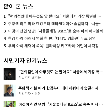
많이 본 뉴스
1
"편의점인데 아무것도 안 팔아요" 서울에서 가장 특별한 편의점의 정체
2
주황색 리본 따라 한강부터 메타세쿼이아 숲길까지…서울둘레길 15코스
3
이것이 천연 냉방! '서울둘레길 9코스'로 숲속 피서 떠나볼까
4
한강 다리 아래서 영화 한 편! '다리밑 영화관' 무료 상영
5
우리 아이 체력이 쑥쑥! 클라이밍 키즈카페·어린이 체력장
시민기자 인기뉴스
"편의점인데 아무것도 안 팔아요" 서울에서 가장 특별
한 편의점의 정체
시민기자 권기윤
주황색 리본 따라 한강부터 메타세쿼이아 숲길까지…
서울둘레길 15코스
시민기자 박상현
이것이 천연 냉방! '서울둘레길 9코스'로 숲속 피서 떠