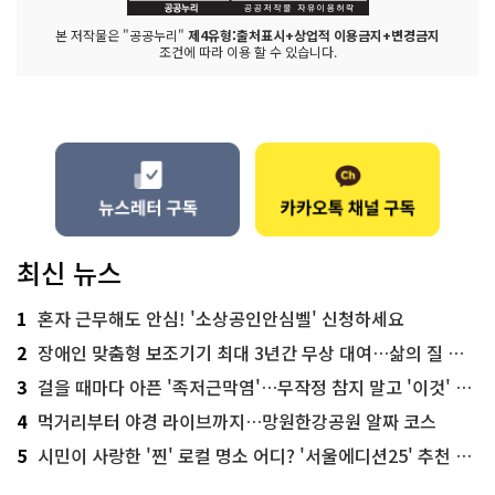
본 저작물은 "공공누리"
제4유형:출처표시+상업적 이용금지+변경금지
조건에 따라 이용 할 수 있습니다.
최신 뉴스
1
혼자 근무해도 안심! '소상공인안심벨' 신청하세요
2
장애인 맞춤형 보조기기 최대 3년간 무상 대여…삶의 질 높인다
3
걸을 때마다 아픈 '족저근막염'…무작정 참지 말고 '이것' 해보세요!
4
먹거리부터 야경 라이브까지…망원한강공원 알짜 코스
5
시민이 사랑한 '찐' 로컬 명소 어디? '서울에디션25' 추천 코스