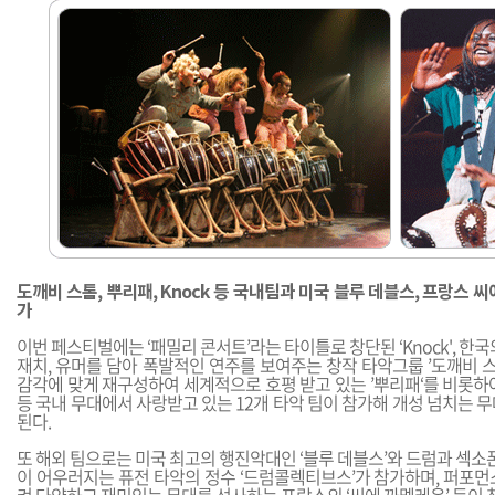
도깨비 스톰, 뿌리패, Knock 등 국내팀과 미국 블루 데블스, 프랑스 
가
이번 페스티벌에는 ‘패밀리 콘서트’라는 타이틀로 창단된 ‘Knock', 한
재치, 유머를 담아 폭발적인 연주를 보여주는 창작 타악그룹 ’도깨비 스
감각에 맞게 재구성하여 세계적으로 호평 받고 있는 ’뿌리패‘를 비롯하여, 
등 국내 무대에서 사랑받고 있는 12개 타악 팀이 참가해 개성 넘치는 
된다.
또 해외 팀으로는 미국 최고의 행진악대인 ‘블루 데블스’와 드럼과 섹소폰
이 어우러지는 퓨전 타악의 정수 ‘드럼콜렉티브스’가 참가하며, 퍼포먼