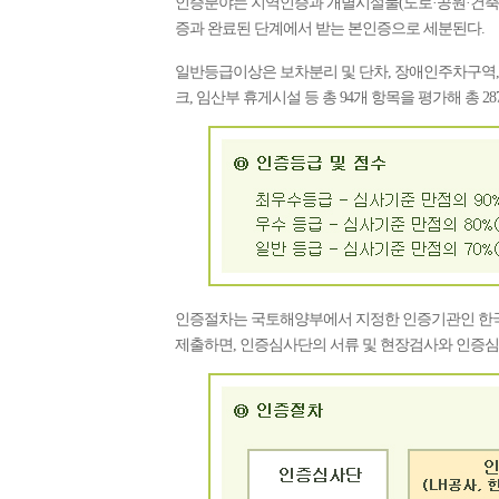
인증분야는 지역인증과 개별시설물(도로·공원·건축물
증과 완료된 단계에서 받는 본인증으로 세분된다.
일반등급이상은 보차분리 및 단차, 장애인주차구역, 
크, 임산부 휴게시설 등 총 94개 항목을 평가해 총 28
인증절차는 국토해양부에서 지정한 인증기관인 한
제출하면, 인증심사단의 서류 및 현장검사와 인증심