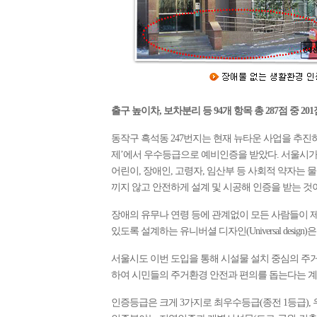
출구 높이차, 보차분리 등 94개 항목 총 287점 중 20
동작구 흑석동 247번지는 현재 뉴타운 사업을 추진하고 있
제’에서 우수등급으로 예비인증을 받았다. 서울시가 새롭게
어린이, 장애인, 고령자, 임산부 등 사회적 약자는 
끼지 않고 안전하게 설계 및 시공해 인증을 받는 것
장애의 유무나 연령 등에 관계없이 모든 사람들이 제품
있도록 설계하는 유니버셜 디자인(Universal desi
서울시도 이번 도입을 통해 시설물 설치 중심의 주
하여 시민들의 주거환경 안전과 편의를 돕는다는 계
인증등급은 크게 3가지로 최우수등급(종전 1등급), 