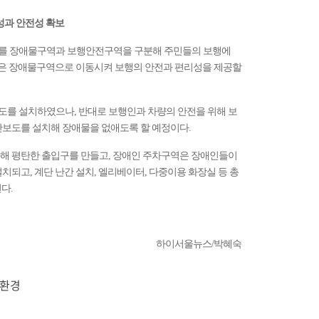
성과 안전성 확보
를 장애물구역과 보행안전구역을 구분해 주민들의 보행에
애물은 장애물구역으로 이동시켜 보행의 안전과 편리성을 제공할
를 설치하였으나, 반대로 보행인과 차량의 안전을 위해 보
단보도를 설치해 장애물을 없애도록 할 예정이다.
해 평탄한 출입구를 만들고, 장애인 주차구역은 장애인들이
치되고, 계단 난간 설치, 엘리베이터, 다중이용 화장실 등 총
다.
하이서울뉴스/박혜숙
활환경