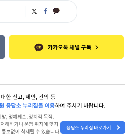
카
트
페
카
위
이
오
터
스
톡
북
한 신고, 제안, 건의 등
원 응답소 누리집을 이용
하여 주시기 바랍니다.
방, 명예훼손, 정치적 목적,
을 저해하거나 운영 취지에 맞지
응답소 누리집 바로가기
 통보없이 삭제될 수 있습니다.