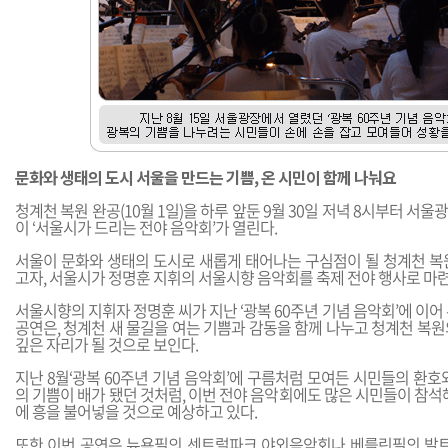
문화와 생태의 도시 서울을 만드는 기쁨, 온 시민이 함께 나눠요
청계천 복원 완공(10월 1일)을 하루 앞둔 9월 30일 저녁 8시부터 서
이 ‘서울시가 드리는 전야 음악회’가 열린다.
서울이 문화와 생태의 도시로 새롭게 태어나는 구심점이 될 청계천 복
고자, 서울시가 정명훈 지휘의 서울시향 음악회를 축제 전야 행사로 마련
서울시향의 지휘자 정명훈 씨가 지난 ‘광복 60주년 기념 음악회’에 이어
공연은, 청계천 새 물길을 여는 기쁨과 감동을 함께 나누고 청계천 복
깊은 자리가 될 것으로 보인다.
지난 8월‘광복 60주년 기념 음악회’에 구름처럼 모여든 시민들의 환호
의 기쁨이 배가 됐던 것처럼, 이번 전야 음악회에도 많은 시민들이 참석
에 흥을 불어넣을 것으로 예상하고 있다.
또한 이번 공연은 뉴욕필의 센트럴파크 야외음악회나 베를린필의 발트