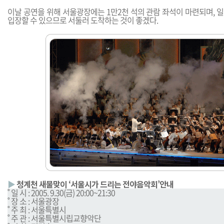
이날 공연을 위해 서울광장에는 1만2천 석의 관람 좌석이 마련되며, 
입장할 수 있으므로 서둘러 도착하는 것이 좋겠다.
▶
청계천 새물맞이 ‘서울시가 드리는 전야음악회’안내
˚ 일 시 : 2005. 9.30(금) 20:00~21:30
˚ 장 소 : 서울광장
˚ 주 최 : 서울특별시
˚ 주 관 : 서울특별시립교향악단