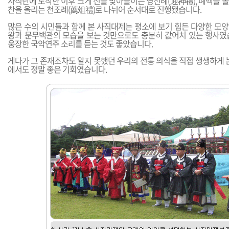
사직단에 도착한 이후 크게 신을 맞아들이는 영신례(迎神禮), 폐백을 올
찬을 올리는 천조례(薦俎禮)로 나뉘어 순서대로 진행됐습니다.
많은 수의 시민들과 함께 본 사직대제는 평소에 보기 힘든 다양한 모
왕과 문무백관의 모습을 보는 것만으로도 충분히 값어치 있는 행사였
웅장한 국악연주 소리를 듣는 것도 좋았습니다.
게다가 그 존재조차도 알지 못했던 우리의 전통 의식을 직접 생생하게 
에서도 정말 좋은 기회였습니다.