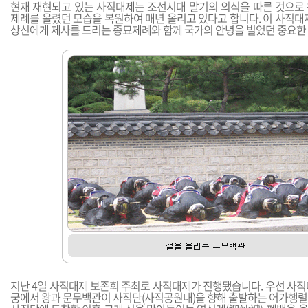
현재 재현되고 있는 사직대제는 조선시대 말기의 의식을 따른 것으로
제례를 올렸던 모습을 복원하여 매년 올리고 있다고 합니다. 이 사직대
상신에게 제사를 드리는 종묘제례와 함께 국가의 안녕을 빌었던 중요한
지난 4일 사직대제 보존회 주최로 사직대제가 진행됐습니다. 우선 사직
궁에서 왕과 문무백관이 사직단(사직공원내)을 향해 출발하는 어가행렬