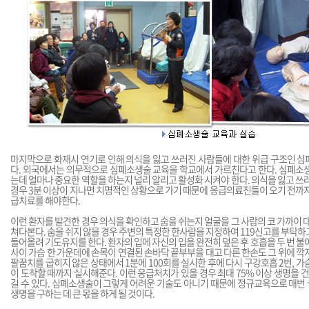
마지막으로 화재시 연기로 인해 의식을 잃고 쓰러진 사람들에 대한 위급 구조인 심
다. 외국에서는 의무적으로 심폐소생술 교육을 학교에서 가르친다고 한다. 심폐소생
는데 얼마나 중요한 역할을 하는지 널리 알리고 활성화 시켜야 한다. 의식을 잃고 쓰러
경우 3분 이상이 지나면 치명적인 상황으로 가기 때문에 응급의료진들이 오기 전까지
급치료를 해야한다.
이런 환자를 발견한 경우 의식을 확인하고 숨을 쉬는지 얼굴을 그 사람의 코 가까이 대
쳐다본다. 숨을 쉬지 않을 경우 주변의 특정한 한사람을 지정하여 119신고를 부탁하
들어올려 기도유지를 한다. 환자의 입에 자신의 입을 완전히 덮은 후 호흡을 두 번 불
사이 가슴 한 가운데에 손목이 연결된 손바닥 끝부부을 대고 다른 한손도 그 위에 깍
팔꿈치를 굽히지 않은 상태에서 1분에 100회를 실시한 후에 다시 구강호흡 2번, 가
이 도착할 때까지 실시해준다. 이런 응급처치가 있을 경우 최대 75% 이상 생명을 건
길 수 있다. 심폐소생술이 그렇게 어려운 기술도 아니기 때문에 정규교육으로 매번
생명을 구하는 데 큰 몫을 하게 될 것이다.