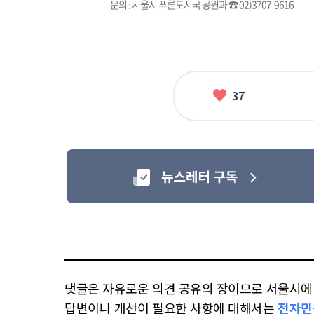
문의 : 서울시 푸른도시국 공원과 ☎ 02)3707-9616
좋
37
아
요
댓글은 자유로운 의견 공유의 장이므로 서울시에 대
답변이나 개선이 필요한 사항에 대해서는
전자민