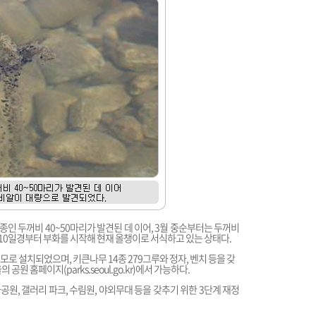
종인 두꺼비 40~50마리가 발견된 데 이어, 3월 중순부터는 두꺼비
10일경부터 부화를 시작해 현재 올챙이로 서식하고 있는 상태다.
 규모로 설치되었으며, 키큰나무 14종 279그루와 정자, 벤치 등을 갖
울의 공원 홈페이지(
parks.seoul.go.kr
)에서 가능하다.
원, 갤러리 파크, 수림원, 야외무대 등을 갖추기 위한 3단계 재정