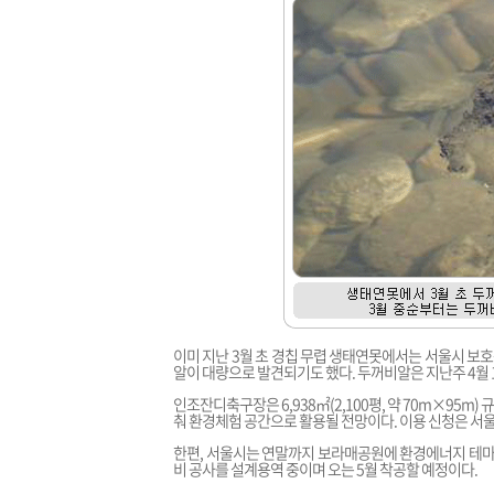
이미 지난 3월 초 경칩 무렵 생태연못에서는 서울시 보호
알이 대량으로 발견되기도 했다. 두꺼비알은 지난주 4월 
인조잔디축구장은 6,938㎡(2,100평, 약 70m×95m)
춰 환경체험 공간으로 활용될 전망이다. 이용 신청은 서
한편, 서울시는 연말까지 보라매공원에 환경에너지 테마공
비 공사를 설계용역 중이며 오는 5월 착공할 예정이다.