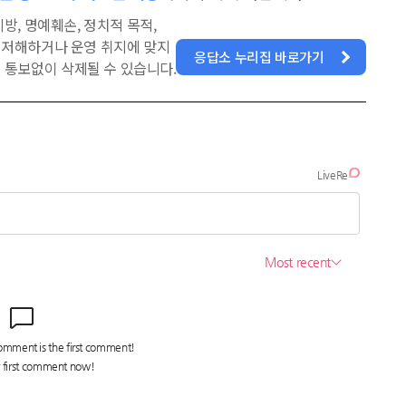
방, 명예훼손, 정치적 목적,
을 저해하거나 운영 취지에 맞지
응답소 누리집 바로가기
 통보없이 삭제될 수 있습니다.