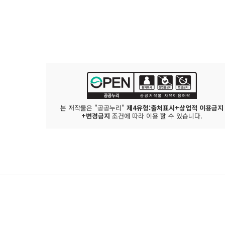
본 저작물은 "공공누리"
제4유형:출처표시+상업적 이용금지
+변경금지
조건에 따라 이용 할 수 있습니다.