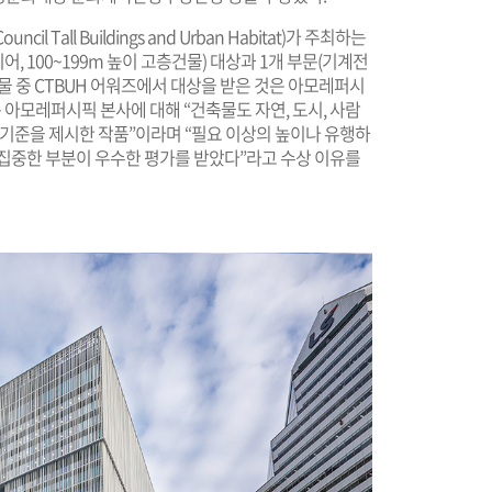
Tall Buildings and Urban Habitat)가 주최하는
리어, 100~199m 높이 고층건물) 대상과 1개 부문(기계전
물 중 CTBUH 어워즈에서 대상을 받은 것은 아모레퍼시
아모레퍼시픽 본사에 대해 “건축물도 자연, 도시, 사람
 기준을 제시한 작품”이라며 “필요 이상의 높이나 유행하
 집중한 부분이 우수한 평가를 받았다”라고 수상 이유를