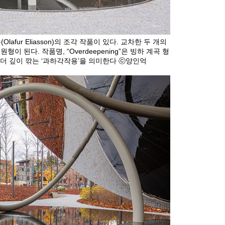
fur Eliasson)의 조각 작품이 있다. 교차한 두 개의
 된다. 작품명, “Overdeepening”은 빙하 계곡 형
더 깊이 깎는 ‘과하각작용’을 의미한다 ⓒ양인억