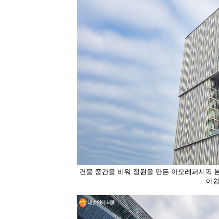
건물 중간을 비워 정원을 만든 아모레퍼시픽 본
아쉽