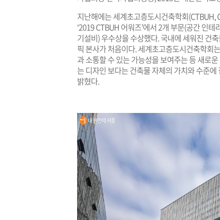
지난해에는 세계초고층도시건축학회(CTBUH, Council 
‘2019 CTBUH 어워즈’에서 2개 부문(공간 인테
기설비) 우수상을 수상했다. 국내에 세워진 건축
픽 본사가 처음이다. 세계초고층도시건축학회는 
과 소통할 수 있는 가능성을 보여주는 등 새로운
는 디자인 보다는 건축물 자체의 가치와 수준에
밝혔다.