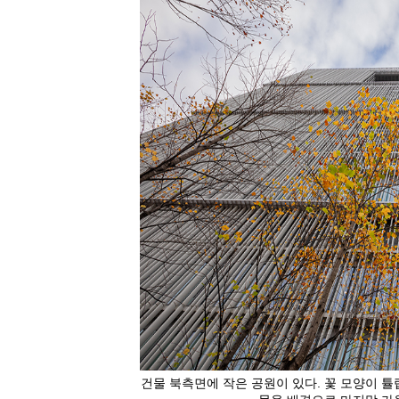
건물 북측면에 작은 공원이 있다. 꽃 모양이 튤립을