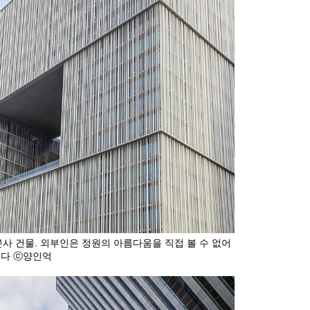
사 건물. 외부인은 정원의 아름다움을 직접 볼 수 없어
다 ⓒ양인억