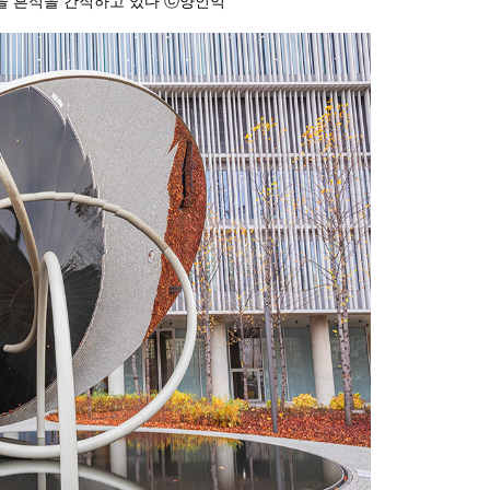
을 흔적을 간직하고 있다 ⓒ양인억