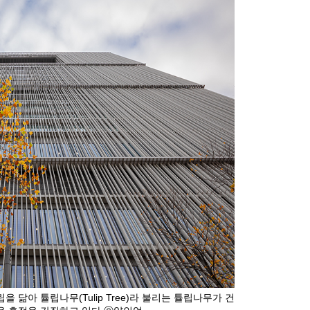
 닮아 튤립나무(Tulip Tree)라 불리는 튤립나무가 건