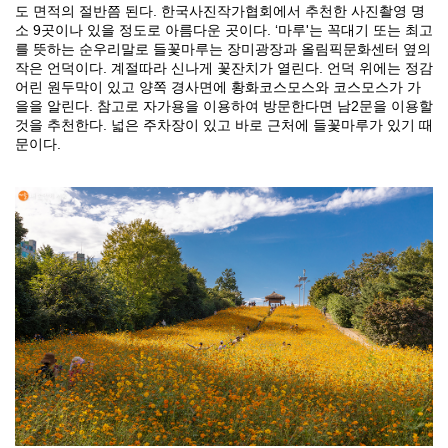
도 면적의 절반쯤 된다. 한국사진작가협회에서 추천한 사진촬영 명
소 9곳이나 있을 정도로 아름다운 곳이다. ‘마루'는 꼭대기 또는 최고
를 뜻하는 순우리말로 들꽃마루는 장미광장과 올림픽문화센터 옆의
작은 언덕이다. 계절따라 신나게 꽃잔치가 열린다. 언덕 위에는 정감
어린 원두막이 있고 양쪽 경사면에 황화코스모스와 코스모스가 가
을을 알린다. 참고로 자가용을 이용하여 방문한다면 남2문을 이용할
것을 추천한다. 넓은 주차장이 있고 바로 근처에 들꽃마루가 있기 때
문이다.