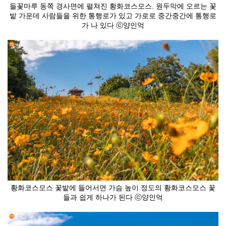
들꽃마루 동쪽 경사면에 펼쳐진 황화코스모스. 원두막에 오르는 꽃
밭 가운데 사람들을 위한 통행로가 있고 가로로 중간중간에 통행로
가 나 있다 ⓒ양인억
황화코스모스 꽃밭에 들어서면 가슴 높이 정도의 황화코스모스 꽃
들과 쉽게 하나가 된다 ⓒ양인억