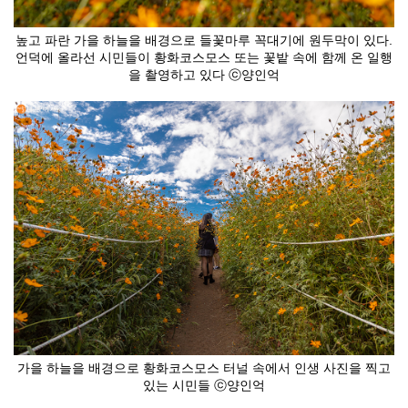
높고 파란 가을 하늘을 배경으로 들꽃마루 꼭대기에 원두막이 있다.
언덕에 올라선 시민들이 황화코스모스 또는 꽃밭 속에 함께 온 일행
을 촬영하고 있다 ⓒ양인억
가을 하늘을 배경으로 황화코스모스 터널 속에서 인생 사진을 찍고
있는 시민들 ⓒ양인억