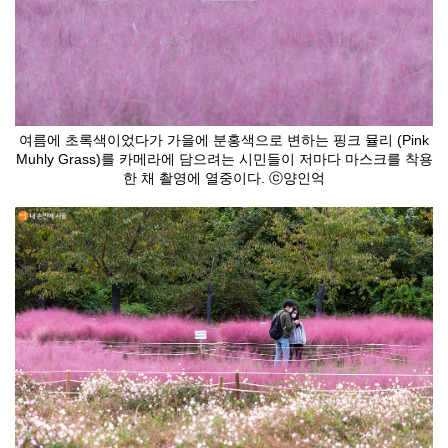
여름에 초록색이었다가 가을에 분홍색으로 변하는 핑크 뮬리 (Pink
Muhly Grass)를 카메라에 담으려는 시민들이 저마다 마스크를 착용
한 채 촬영에 열중이다. ⓒ양인억