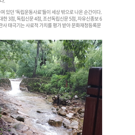
다.
죽여 있던 ‘독립운동사료’들이 세상 밖으로 나온 순간이다.
한 3점, 독립신문 4점, 조선독립신문 5점, 자유신종보 6
. 진관사 태극기는 사료적 가치를 평가 받아 문화재청등록문