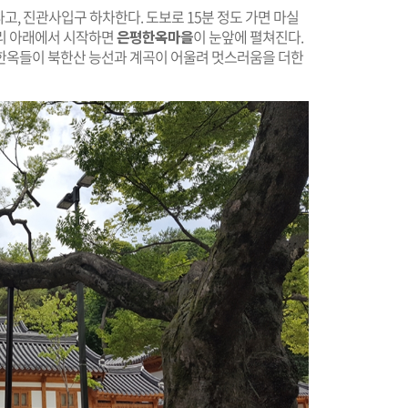
타고, 진관사입구 하차한다. 도보로 15분 정도 가면 마실
리 아래에서 시작하면
은평한옥마을
이 눈앞에 펼쳐진다.
한옥들이 북한산 능선과 계곡이 어울려 멋스러움을 더한