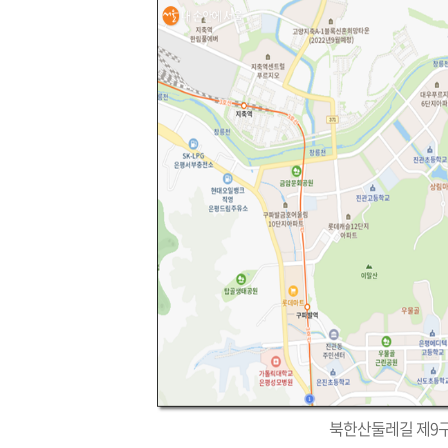
북한산둘레길 제9