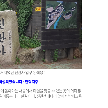
거지였던 진관사 입구 ⓒ최용수
 작성되었습니다 - 편집자주
하게 돌아가는 서울에서 마실을 맛볼 수 있는 곳이 어디 없
은 이름부터 ‘마실길’이다. 진관생태다리 앞에서 방패교육