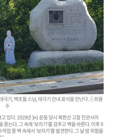
극기, 백초월 스님, 태극기 안내 표석을 만난다. ⓒ최용
수
있다. 1919년 3•1 운동 당시 북한산 고찰 진관사의
뜯는다. 그 속에 ‘보자기’를 감추고 벽을 바른다. 이후 9
보수작업 중 벽 속에서 ‘보자기’를 발견한다. 그 날 밤 위험을