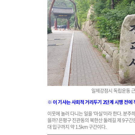
일제강점시 독립운동 근
※ 이 기사는 사회적 거리두기 2단계 시행 전에
이웃에 놀러 다니는 일을 ‘마실’이라 한다. 분주
을까? 은평구 진관동의 북한산 둘레길 제 9구간
대 입구까지 약 1.5km 구간이다.