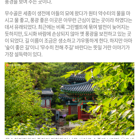
풍경을 보여 주는 곳이다.
무수골은 세종이 생전에 아들의 묘에 왔다가 원터 약수터의 물을 마
시고 물 좋고, 풍광 좋은 이곳은 아무런 근심이 없는 곳이라 하였다는
데서 유래되었다. 최근에는 비록 그린벨트에 묶여 발전이 늦어지는
듯하지만, 도시화 바람에 손상되지 않아 옛 풍광을 보전하고 있는 곳
이 되었다. 길 이름이 조금은 생소하고 갸우뚱하게 한다. 하지만 아마
'숲이 좋은 길'이니 '무수히 전해 주길' 바란다는 뜻일 거란 이야기가
가장 설득력이 있다.