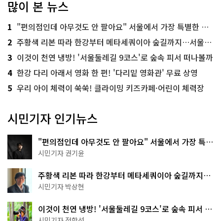
많이 본 뉴스
1
"편의점인데 아무것도 안 팔아요" 서울에서 가장 특별한 편의점의 정체
2
주황색 리본 따라 한강부터 메타세쿼이아 숲길까지…서울둘레길 15코스
3
이것이 천연 냉방! '서울둘레길 9코스'로 숲속 피서 떠나볼까
4
한강 다리 아래서 영화 한 편! '다리밑 영화관' 무료 상영
5
우리 아이 체력이 쑥쑥! 클라이밍 키즈카페·어린이 체력장
시민기자 인기뉴스
"편의점인데 아무것도 안 팔아요" 서울에서 가장 특별
한 편의점의 정체
시민기자 권기윤
주황색 리본 따라 한강부터 메타세쿼이아 숲길까지…
서울둘레길 15코스
시민기자 박상현
이것이 천연 냉방! '서울둘레길 9코스'로 숲속 피서 떠
나볼까
시민기자 정향선