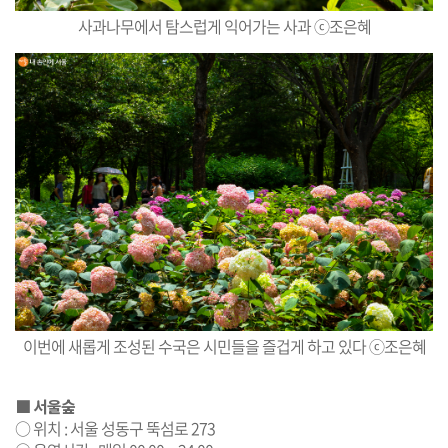
사과나무에서 탐스럽게 익어가는 사과 ⓒ조은혜
이번에 새롭게 조성된 수국은 시민들을 즐겁게 하고 있다 ⓒ조은혜
■ 서울숲
○ 위치 : 서울 성동구 뚝섬로 273