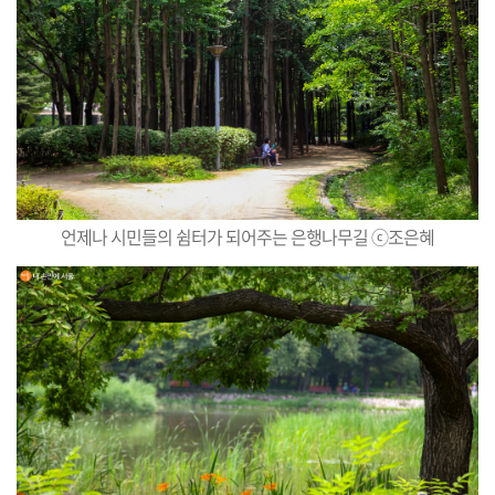
언제나 시민들의 쉼터가 되어주는 은행나무길 ⓒ조은혜