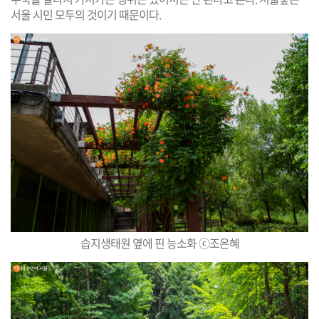
서울 시민 모두의 것이기 때문이다.
습지생태원 옆에 핀 능소화 ⓒ조은혜