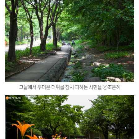
그늘에서 무더운 더위를 잠시 피하는 시민들 ⓒ조은혜