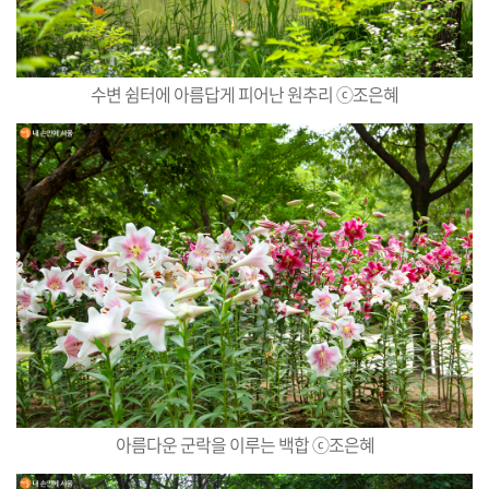
수변 쉼터에 아름답게 피어난 원추리 ⓒ조은혜
아름다운 군락을 이루는 백합 ⓒ조은혜