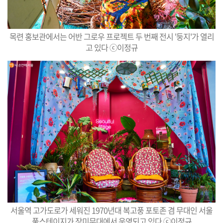
목련 홍보관에서는 어반 그로우 프로젝트 두 번째 전시 '둥지'가 열리
고 있다 ⓒ이정규
서울역 고가도로가 세워진 1970년대 복고풍 포토존 겸 무대인 서울
풀스테이지가 장미무대에서 운영되고 있다 ⓒ이정규