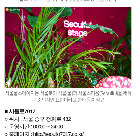
서울풀스테이지는 서울로의 식물(풀)과 서울스러움(Seoulful)을 뜻하
는 중의적인 표현이라고 한다 ⓒ이정규
■
서울로7017
○ 위치 : 서울 중구 청파로 432
○ 운영시간 : 00:00 ~ 24:00
○ 홈페이지
:
http://seoullo7017.co.kr/