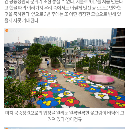
긴 공중정원의 분위기 또한 놓칠 수 없다. 서울로7017을 처음 만든다
고 했을 때의 여러가지 우려 속에서도 이렇게 멋진 공간으로 변화한
것을 축하한다. 앞으로 3년 후에는 또 어떤 굉장한 모습으로 변해 있
을지 사뭇 기대된다.
마치 공중정원으로의 입장을 알리듯 알록달록한 꽃그림이 바닥에 그
려져 있다 ⓒ이정규