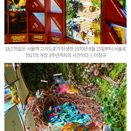
18,176일은 서울역 고가도로가 탄생한 1970년 8월 15일부터 서울로
7017의 개장 3주년까지의 시간이다 ⓒ이정규