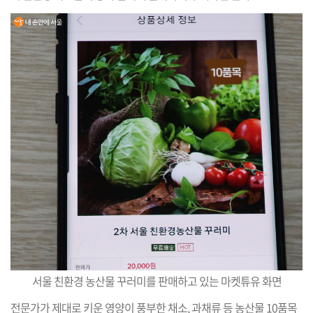
서울 친환경 농산물 꾸러미를 판매하고 있는 마켓튜유 화면
전문가가 제대로 키운 영양이 풍부한 채소, 과채류 등 농산물 10품목