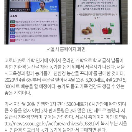
서울시 홈페이지 화면
코로나19로 개학 연기에 이어서 온라인 개학으로 학교 급식 납품이
막힌 친환경 농산물 재배 농가를 돕기 위해서 서울시가 나섰다. 서울
시교육청과 함께 농가돕기 '친환경 농산물 꾸러미'를 판매한 것이다.
2020년 4월 6일부터 주문을 받아서 4월 13일 5,000세트, 4월 20일 5,
000세트 배송을 할 예정이다. 농가도 돕고 가족 건강도 챙길 수 있는
좋은 기회이다.
앞서 지난달 20일 진행한 1차 판매 5000세트가 6시간만에 완판 되며
큰 호응을 얻자 이번 2차 판매물량은 2배 많은 1만 세트로 늘렸다. 서
울급식 친환경꾸러미 구매는 간단하다. 서울시 홈페이지 메인 화면(
h
ttp://news.seoul.go.kr/welfare/archives/516881
)에 복지 부분 시울
시 친환경 학교급식 농가 돕기에 들어가서 구매하면 된다.