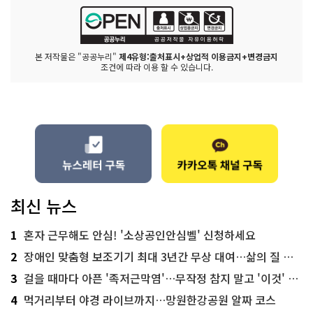
본 저작물은 "공공누리"
제4유형:출처표시+상업적 이용금지+변경금지
조건에 따라 이용 할 수 있습니다.
최신 뉴스
1
혼자 근무해도 안심! '소상공인안심벨' 신청하세요
2
장애인 맞춤형 보조기기 최대 3년간 무상 대여…삶의 질 높인다
3
걸을 때마다 아픈 '족저근막염'…무작정 참지 말고 '이것' 해보세요!
4
먹거리부터 야경 라이브까지…망원한강공원 알짜 코스