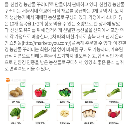
을 '친환경 농산물 꾸러미'로 만들어서 판매하고 있다. 친환경 농산물
꾸러미는 서울시내 학교에 급식 재료를 공급하는 9개 광역 시·도 지
역 생산농가에서 재배한 농산물로 구성돼 있다. 가정에서 소비가 많
은 10개 품목을 1~2회 정도 먹을 수 있는 소량으로 한 상자에 담았
다. 신선도 유지를 위해 엄격하게 선별한 농산물을 산지에서 포장 즉
시 각 가정으로 배송한다. 1차 때와 마찬가지로 충북 대표 산지 온라
인 쇼핑몰(
http://marketoyou.com/
)을 통해 주문할 수 있다. 이 친환
경 농산물 꾸러미는 회원가입 없이 비회원 구매도 가능하다. 계속된
급식 지연으로 인해 농부들이 포기하지 않도록 돕고, 합리적인 가격
으로 친환경 인증을 받은 농산물로 구매해서, 영양소 좋은 음식 섭취
로 면역력도 키울 수 있다.