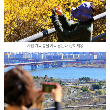
사진 가득 봄을 가득 담는다 ⓒ이재몽