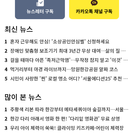
최신 뉴스
1
혼자 근무해도 안심! '소상공인안심벨' 신청하세요
2
장애인 맞춤형 보조기기 최대 3년간 무상 대여…삶의 질 높인다
3
걸을 때마다 아픈 '족저근막염'…무작정 참지 말고 '이것' 해보세요!
4
먹거리부터 야경 라이브까지…망원한강공원 알짜 코스
5
시민이 사랑한 '찐' 로컬 명소 어디? '서울에디션25' 추천 코스
많이 본 뉴스
1
주황색 리본 따라 한강부터 메타세쿼이아 숲길까지…서울둘레길 15코스
2
한강 다리 아래서 영화 한 편! '다리밑 영화관' 무료 상영
3
우리 아이 체력이 쑥쑥! 클라이밍 키즈카페·어린이 체력장