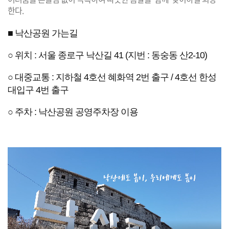
한다.
■ 낙산공원 가는길
○ 위치 : 서울 종로구 낙산길 41 (지번 : 동숭동 산2-10)
○ 대중교통 : 지하철 4호선 혜화역 2번 출구 / 4호선 한성
대입구 4번 출구
○ 주차 : 낙산공원 공영주차장 이용