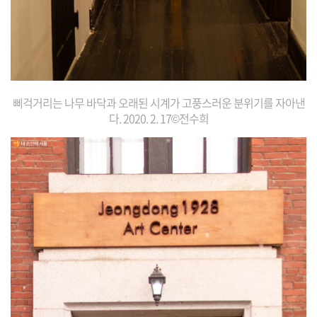
삐걱거리는 나무 바닥과 오래된 시계가 고풍스러운 분위기를 자아낸
다.
2020. 2. 17©전수희