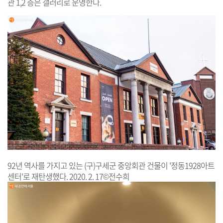
관 1,2 층은 갤러리로 운영한다.
92년 역사를 가지고 있는 (구)구세군 중앙회관 건물이 '정동1928아트
센터'로 재탄생했다. 2020. 2. 17©전수희