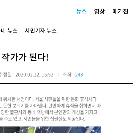
주
뉴스
영상
매거진
요
서
비
스
바
네 뉴스
시민기자 뉴스
로
가
기"
 작가가 된다!
수정일
2020.02.12. 15:52
조회
248
 위치한 서점이다. 서울 시민들을 위한 문화 휴식처다.
는 듯한 분위기를 자아낸다. 편안하게 휴식을 취하면서 마
 다양한 출판사와 동네 책방에서 본인만의 개성을 가지고
볼 수도 있고, 시민들을 위한 집필실도 제공된다.