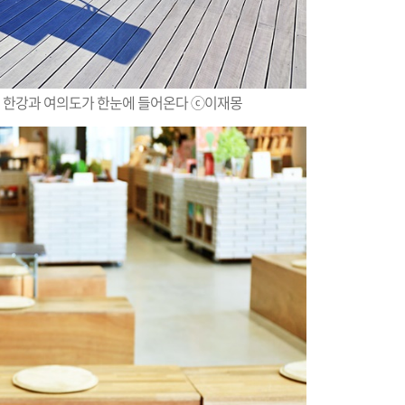
 한강과 여의도가 한눈에 들어온다 ⓒ이재몽