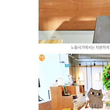
노들서가에서는 차분하게 