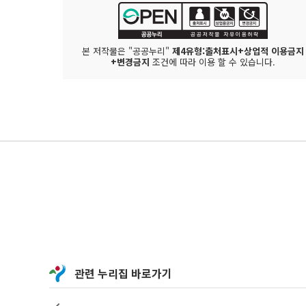
본 저작물은 "공공누리"
제4유형:출처표시+상업적 이용금지
+변경금지
조건에 따라 이용 할 수 있습니다.
관련 누리집 바로가기