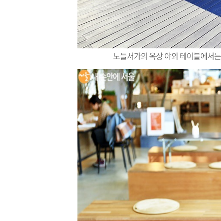
노들서가의 옥상 야외 테이블에서는