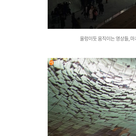
울렁이듯 움직이는 영상들, 마