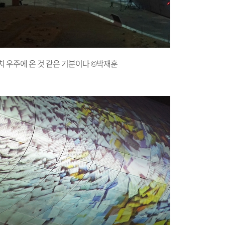
치 우주에 온 것 같은 기분이다 ©박재훈