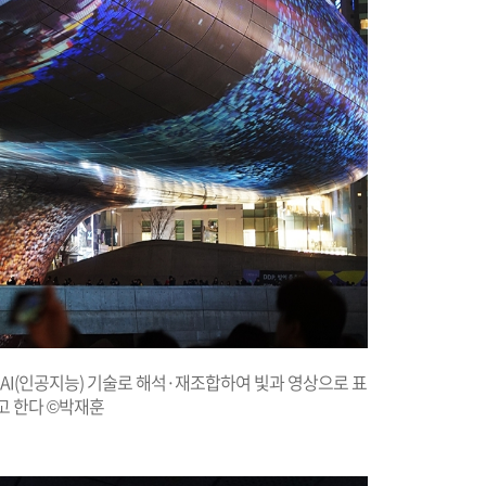
 AI(인공지능) 기술로 해석·재조합하여 빛과 영상으로 표
고 한다 ©박재훈