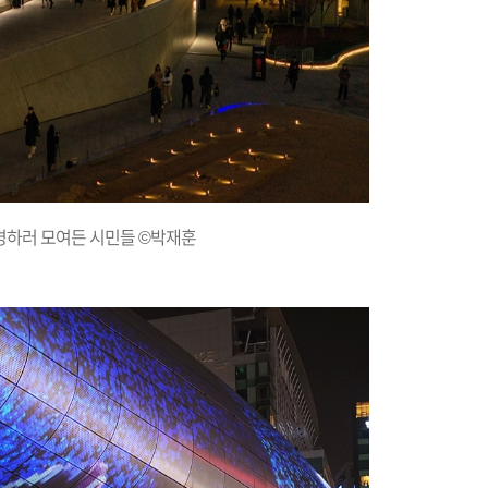
구경하러 모여든 시민들 ©박재훈