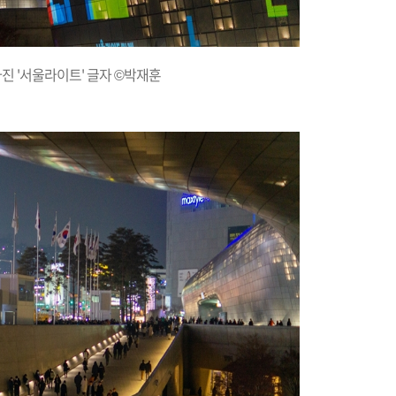
아진 '서울라이트' 글자 ©박재훈