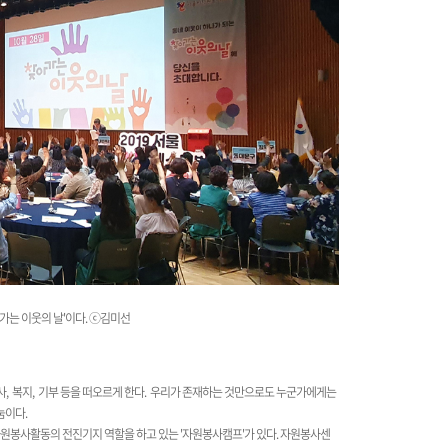
아가는 이웃의 날'이다. ⓒ김미선
사
,
복지
,
기부 등을 떠오르게 한다
.
우리가 존재하는 것만으로도 누군가에게는
나눔이다
.
원봉사활동의 전진기지 역할을 하고 있는 '자원봉사캠프'가 있다. 자원봉사센