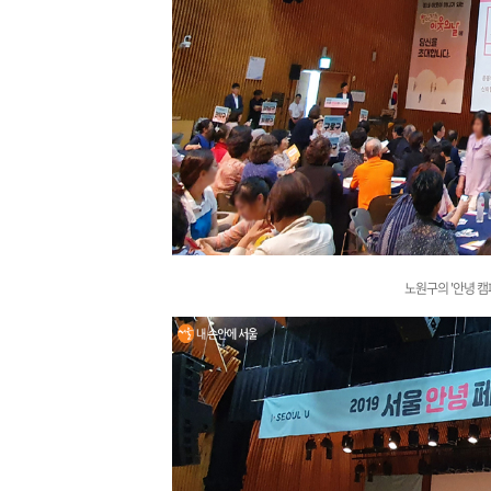
노원구의 '안녕 캠