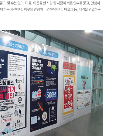
을 다 할 수는 없다
.
마을
,
이웃들 한 사람 한 사람이 서로 안부를 묻고
,
안심하
께 하는 시간이다
.
이웃의 안녕이 나의 안녕이다
.
마을과 동
,
지역을 연결하는