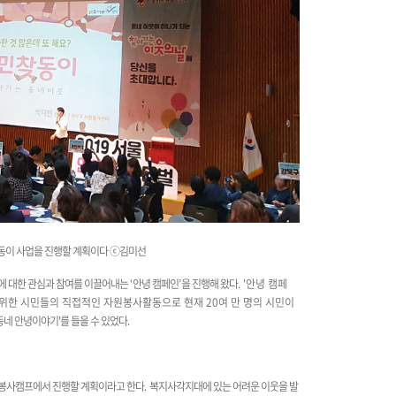
이 사업을 진행할 계획이다
ⓒ김미선
역에 대한 관심과 참여를 이끌어내는
‘
안녕 캠페인
’
을 진행해 왔다
. '안녕 캠페
기 위한 시민들의 직접적인 자원봉사활동으로 현재 20여 만 명의 시민이
동네 안녕이야기'를 들을 수 있었다
.
원봉사캠프에서 진행할 계획이라고 한다
.
복지사각지대에 있는 어려운 이웃을 발