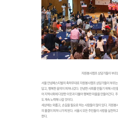
자원봉사캠프 상담가들이 부르는 
서울 안녕페스티벌의 축하무대로 자원봉사캠프 상담가들이 부르는
답고
,
행복한 음악이 퍼져나갔다
.
안녕한 사회를 만들기 위해 시민
어 지역사회에 다양한 이웃과 더불어 행복한 마을을 만들어간다
.
주
도 계속 노력해 나갈 것이다
.
세상에는 외롭고
,
손길을 필요로 하는 사람들이 많이 있다
.
자원봉사
의 물결이 퍼져 나가게 된다
.
서울시 모든 주민들이 사랑을 실천하
한다
.