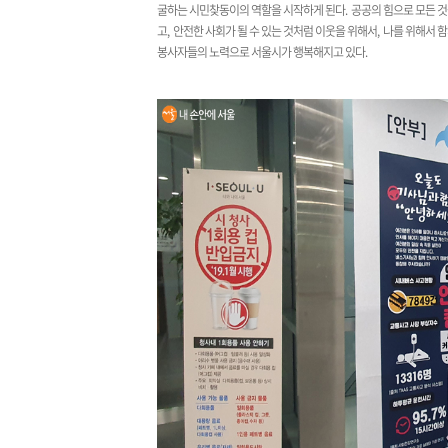
굴하는 시민찾동이의 역할을 시작하게 된다
.
공공의 힘으로 모든 것
고
,
안전한 사회가 될 수 있는 것처럼 이웃을 위해서
,
나를 위해서 함
봉사자들의 노력으로 서울시가 행복해지고 있다
.