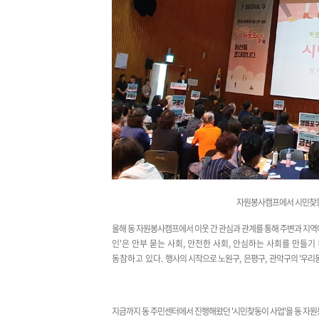
자원봉사캠프에서 시민찾동
올해 동 자원봉사캠프에서 이웃 간 관심과 관계를 통해 주변과 지
인'은 안부 묻는 사회, 안전한 사회, 안심하는 사회를 만들
동참하고 있다.
행사의 시작으로 노원구
,
은평구
,
관악구의 '우리
지금까지 동 주민센터에서 진행해왔던 '시민찾동이 사업'을 동 자