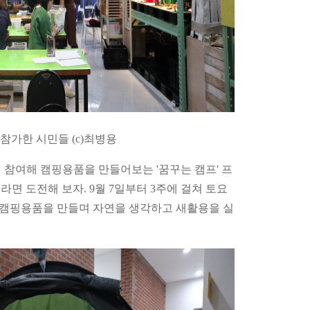
참가한 시민들 (c)최병용
 참여해 캠핑용품을 만들어보는 '꿈꾸는 캠프' 프
면 도전해 보자. 9월 7일부터 3주에 걸쳐 토요
로 캠핑용품을 만들며 자연을 생각하고 새활용을 실