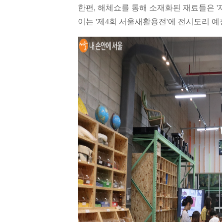
한편, 해체쇼를 통해 소재화된 재료들은 
이는 '제4회 서울새활용전'에 전시도리 예