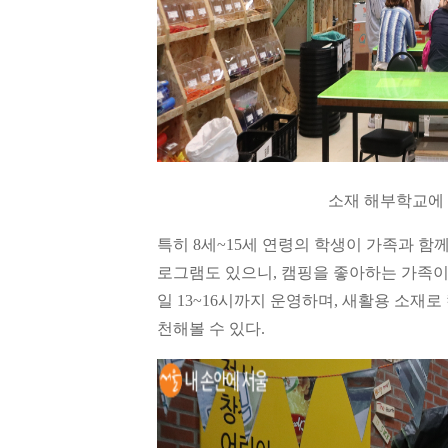
소재 해부학교에 
특히
8
세
~15
세 연령의 학생이 가족과 함께
로그램도 있으니, 캠핑을 좋아하는 가족이라
일 13~16시까지 운영하며, 새활용 소재
천해볼 수 있다
.