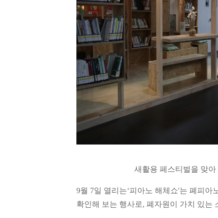
새활용 페스티벌을 맞아 
9월 7일 열리는
‘피아노 해체쇼'는 폐피아
확인해 보는 행사로, 폐자원이 가치 있는 