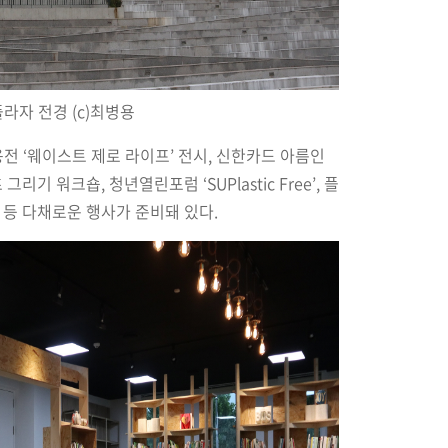
자 전경 (c)최병용
 ‘웨이스트 제로 라이프’ 전시, 신한카드 아름인
리기 워크숍, 청년열린포럼 ‘SUPlastic Free’, 플
등 다채로운 행사가 준비돼 있다.