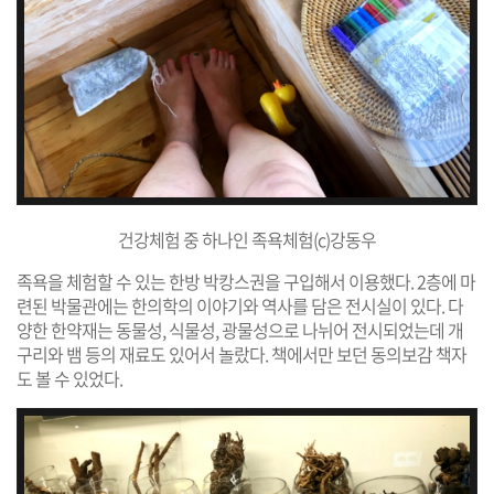
건강체험 중 하나인 족욕체험(c)강동우
족욕을 체험할 수 있는 한방 박캉스권을 구입해서 이용했다. 2층에 마
련된 박물관에는 한의학의 이야기와 역사를 담은 전시실이 있다. 다
양한 한약재는 동물성, 식물성, 광물성으로 나뉘어 전시되었는데 개
구리와 뱀 등의 재료도 있어서 놀랐다. 책에서만 보던 동의보감 책자
도 볼 수 있었다.