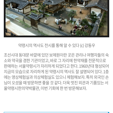
약령시의 역사도 전시를 통해 알 수 있다 (c) 강동우
조선시대 동대문 바깥에 있던 보제원이란 곳은 관리나 여행자들의 숙
소와 약국을 겸한 기관이었고, 바로 그 자리에 한약재를 전문적으로
판매하는 서울약령시가 자리하게 되었다고 한다. 1960년대 형성되어
지금의 모습으로 자리하게 된 약령시의 역사도 잘 설명되어 있다. 1층
에는 영상체험실과 의상체험실도 있으니 체험해보자. 특히 외국인 손
님이 오셨을 때 방문하면 좋을 것 같다. 더욱 멋진 외관과 기품있는 서
울약령시한의약박물관, 이번 기회에 한 번 방문해보자.