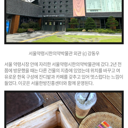
서울약령시한의약박물관 외관 (c) 강동우
서울 약령시장 안에 자리한 서울약령시한의약박물관에 갔다. 2년 전
쯤에 방문했을 때는 다른 건물의 지층에 있었는데 위치를 바꾸고 여
유로운 한옥 구성에 잔디밭과 카페를 갖추고 있어 멋스럽다는 느낌이
들었다. 이곳은 서울한방진흥센터와 함께 운영된다.